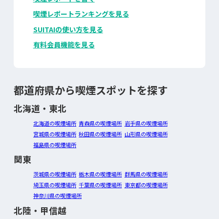
喫煙レポートランキングを見る
SUITAIの使い方を見る
有料会員機能を見る
都道府県から喫煙スポットを探す
北海道・東北
北海道の喫煙場所
青森県の喫煙場所
岩手県の喫煙場所
宮城県の喫煙場所
秋田県の喫煙場所
山形県の喫煙場所
福島県の喫煙場所
関東
茨城県の喫煙場所
栃木県の喫煙場所
群馬県の喫煙場所
埼玉県の喫煙場所
千葉県の喫煙場所
東京都の喫煙場所
神奈川県の喫煙場所
北陸・甲信越