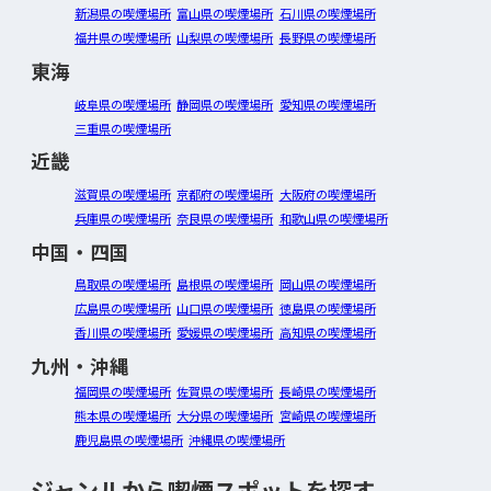
新潟県の喫煙場所
富山県の喫煙場所
石川県の喫煙場所
福井県の喫煙場所
山梨県の喫煙場所
長野県の喫煙場所
東海
岐阜県の喫煙場所
静岡県の喫煙場所
愛知県の喫煙場所
三重県の喫煙場所
近畿
滋賀県の喫煙場所
京都府の喫煙場所
大阪府の喫煙場所
兵庫県の喫煙場所
奈良県の喫煙場所
和歌山県の喫煙場所
中国・四国
鳥取県の喫煙場所
島根県の喫煙場所
岡山県の喫煙場所
広島県の喫煙場所
山口県の喫煙場所
徳島県の喫煙場所
香川県の喫煙場所
愛媛県の喫煙場所
高知県の喫煙場所
九州・沖縄
福岡県の喫煙場所
佐賀県の喫煙場所
長崎県の喫煙場所
熊本県の喫煙場所
大分県の喫煙場所
宮崎県の喫煙場所
鹿児島県の喫煙場所
沖縄県の喫煙場所
ジャンルから喫煙スポットを探す