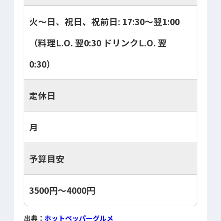
火～日、祝日、祝前日: 17:30～翌1:00
（料理L.O. 翌0:30 ドリンクL.O. 翌
0:30）
定休日
月
予算目安
3500円～4000円
出典：
ホットペッパーグルメ