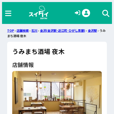
TOP
›
店舗検索
›
石川
›
金沢(金沢駅･近江町･ひがし茶屋)
›
金沢駅
› うみ
まち酒場 夜木
うみまち酒場 夜木
店舗情報