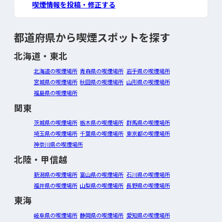
喫煙情報を投稿・修正する
都道府県から喫煙スポットを探す
北海道・東北
北海道の喫煙場所
青森県の喫煙場所
岩手県の喫煙場所
宮城県の喫煙場所
秋田県の喫煙場所
山形県の喫煙場所
福島県の喫煙場所
関東
茨城県の喫煙場所
栃木県の喫煙場所
群馬県の喫煙場所
埼玉県の喫煙場所
千葉県の喫煙場所
東京都の喫煙場所
神奈川県の喫煙場所
北陸・甲信越
新潟県の喫煙場所
富山県の喫煙場所
石川県の喫煙場所
福井県の喫煙場所
山梨県の喫煙場所
長野県の喫煙場所
東海
岐阜県の喫煙場所
静岡県の喫煙場所
愛知県の喫煙場所