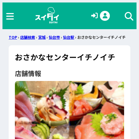
TOP
›
店舗検索
›
宮城
›
仙台市
›
仙台駅
› おさかなセンターイチノイチ
おさかなセンターイチノイチ
店舗情報