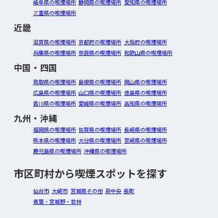
岐阜県の喫煙場所
静岡県の喫煙場所
愛知県の喫煙場所
三重県の喫煙場所
近畿
滋賀県の喫煙場所
京都府の喫煙場所
大阪府の喫煙場所
兵庫県の喫煙場所
奈良県の喫煙場所
和歌山県の喫煙場所
中国・四国
鳥取県の喫煙場所
島根県の喫煙場所
岡山県の喫煙場所
広島県の喫煙場所
山口県の喫煙場所
徳島県の喫煙場所
香川県の喫煙場所
愛媛県の喫煙場所
高知県の喫煙場所
九州・沖縄
福岡県の喫煙場所
佐賀県の喫煙場所
長崎県の喫煙場所
熊本県の喫煙場所
大分県の喫煙場所
宮崎県の喫煙場所
鹿児島県の喫煙場所
沖縄県の喫煙場所
市区町村から喫煙スポットを探す
仙台市
大崎市
宮城県その他
泉中央
長町
青葉・宮城野・若林