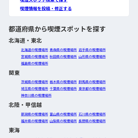
喫煙情報を投稿・修正する
都道府県から喫煙スポットを探す
北海道・東北
北海道の喫煙場所
青森県の喫煙場所
岩手県の喫煙場所
宮城県の喫煙場所
秋田県の喫煙場所
山形県の喫煙場所
福島県の喫煙場所
関東
茨城県の喫煙場所
栃木県の喫煙場所
群馬県の喫煙場所
埼玉県の喫煙場所
千葉県の喫煙場所
東京都の喫煙場所
神奈川県の喫煙場所
北陸・甲信越
新潟県の喫煙場所
富山県の喫煙場所
石川県の喫煙場所
福井県の喫煙場所
山梨県の喫煙場所
長野県の喫煙場所
東海