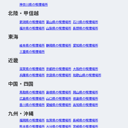
神奈川県の喫煙場所
北陸・甲信越
新潟県の喫煙場所
富山県の喫煙場所
石川県の喫煙場所
福井県の喫煙場所
山梨県の喫煙場所
長野県の喫煙場所
東海
岐阜県の喫煙場所
静岡県の喫煙場所
愛知県の喫煙場所
三重県の喫煙場所
近畿
滋賀県の喫煙場所
京都府の喫煙場所
大阪府の喫煙場所
兵庫県の喫煙場所
奈良県の喫煙場所
和歌山県の喫煙場所
中国・四国
鳥取県の喫煙場所
島根県の喫煙場所
岡山県の喫煙場所
広島県の喫煙場所
山口県の喫煙場所
徳島県の喫煙場所
香川県の喫煙場所
愛媛県の喫煙場所
高知県の喫煙場所
九州・沖縄
福岡県の喫煙場所
佐賀県の喫煙場所
長崎県の喫煙場所
熊本県の喫煙場所
大分県の喫煙場所
宮崎県の喫煙場所