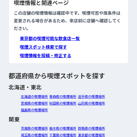
喫煙情報と関連ページ
この店舗の喫煙情報は確認中です。喫煙可否や席条件は
変更される場合があるため、来店前に店舗へ確認してく
ださい。
東京都の喫煙可能な飲食店一覧
喫煙スポット検索で探す
喫煙情報を投稿・修正する
都道府県から喫煙スポットを探す
北海道・東北
北海道の喫煙場所
青森県の喫煙場所
岩手県の喫煙場所
宮城県の喫煙場所
秋田県の喫煙場所
山形県の喫煙場所
福島県の喫煙場所
関東
茨城県の喫煙場所
栃木県の喫煙場所
群馬県の喫煙場所
埼玉県の喫煙場所
千葉県の喫煙場所
東京都の喫煙場所