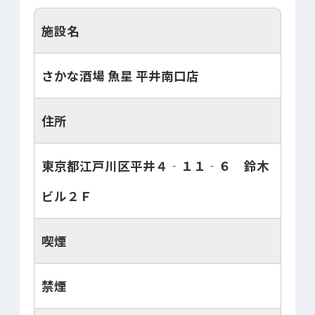
施設名
さかな酒場 魚星 平井南口店
住所
東京都江戸川区平井４‐１１‐６ 鈴木
ビル２Ｆ
喫煙
禁煙