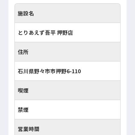
施設名
とりあえず吾平 押野店
住所
石川県野々市市押野6-110
喫煙
禁煙
営業時間