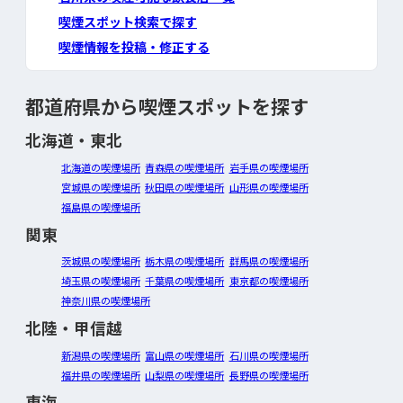
喫煙スポット検索で探す
喫煙情報を投稿・修正する
都道府県から喫煙スポットを探す
北海道・東北
北海道の喫煙場所
青森県の喫煙場所
岩手県の喫煙場所
宮城県の喫煙場所
秋田県の喫煙場所
山形県の喫煙場所
福島県の喫煙場所
関東
茨城県の喫煙場所
栃木県の喫煙場所
群馬県の喫煙場所
埼玉県の喫煙場所
千葉県の喫煙場所
東京都の喫煙場所
神奈川県の喫煙場所
北陸・甲信越
新潟県の喫煙場所
富山県の喫煙場所
石川県の喫煙場所
福井県の喫煙場所
山梨県の喫煙場所
長野県の喫煙場所
東海