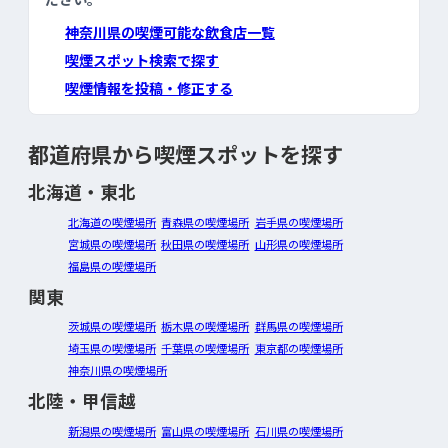
神奈川県の喫煙可能な飲食店一覧
喫煙スポット検索で探す
喫煙情報を投稿・修正する
都道府県から喫煙スポットを探す
北海道・東北
北海道の喫煙場所
青森県の喫煙場所
岩手県の喫煙場所
宮城県の喫煙場所
秋田県の喫煙場所
山形県の喫煙場所
福島県の喫煙場所
関東
茨城県の喫煙場所
栃木県の喫煙場所
群馬県の喫煙場所
埼玉県の喫煙場所
千葉県の喫煙場所
東京都の喫煙場所
神奈川県の喫煙場所
北陸・甲信越
新潟県の喫煙場所
富山県の喫煙場所
石川県の喫煙場所