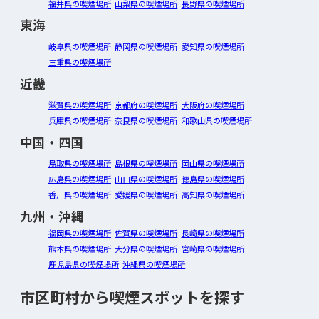
福井県の喫煙場所
山梨県の喫煙場所
長野県の喫煙場所
東海
岐阜県の喫煙場所
静岡県の喫煙場所
愛知県の喫煙場所
三重県の喫煙場所
近畿
滋賀県の喫煙場所
京都府の喫煙場所
大阪府の喫煙場所
兵庫県の喫煙場所
奈良県の喫煙場所
和歌山県の喫煙場所
中国・四国
鳥取県の喫煙場所
島根県の喫煙場所
岡山県の喫煙場所
広島県の喫煙場所
山口県の喫煙場所
徳島県の喫煙場所
香川県の喫煙場所
愛媛県の喫煙場所
高知県の喫煙場所
九州・沖縄
福岡県の喫煙場所
佐賀県の喫煙場所
長崎県の喫煙場所
熊本県の喫煙場所
大分県の喫煙場所
宮崎県の喫煙場所
鹿児島県の喫煙場所
沖縄県の喫煙場所
市区町村から喫煙スポットを探す