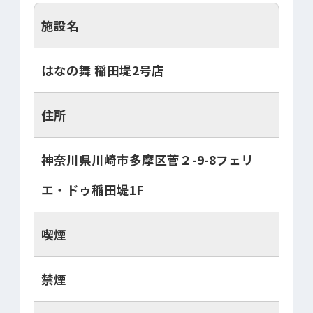
施設名
はなの舞 稲田堤2号店
住所
神奈川県川崎市多摩区菅２-9-8フェリ
エ・ドゥ稲田堤1F
喫煙
禁煙