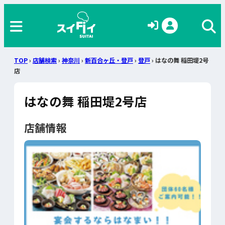
TOP
›
店舗検索
›
神奈川
›
新百合ヶ丘・登戸
›
登戸
› はなの舞 稲田堤2号
店
はなの舞 稲田堤2号店
店舗情報