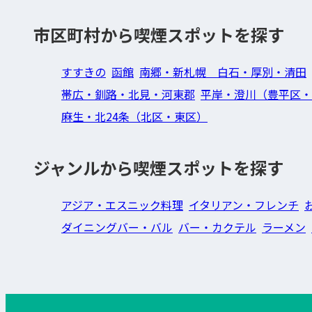
市区町村から喫煙スポットを探す
すすきの
函館
南郷・新札幌 白石・厚別・清田
帯広・釧路・北見・河東郡
平岸・澄川（豊平区・
麻生・北24条（北区・東区）
ジャンルから喫煙スポットを探す
アジア・エスニック料理
イタリアン・フレンチ
ダイニングバー・バル
バー・カクテル
ラーメン