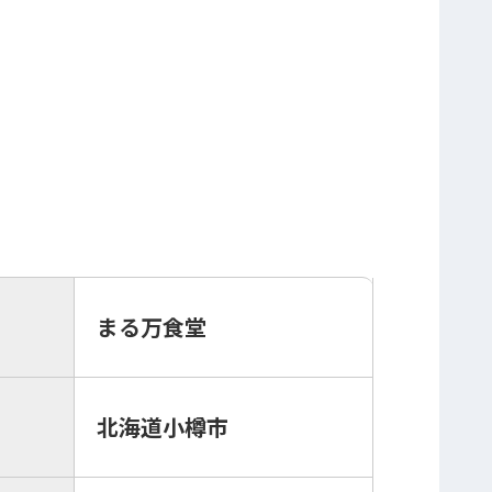
まる万食堂
北海道小樽市