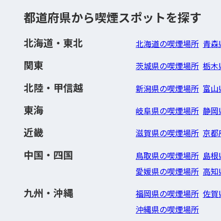
都道府県から喫煙スポットを探す
北海道・東北
北海道の喫煙場所
青森
関東
茨城県の喫煙場所
栃木
北陸・甲信越
新潟県の喫煙場所
富山
東海
岐阜県の喫煙場所
静岡
近畿
滋賀県の喫煙場所
京都
中国・四国
鳥取県の喫煙場所
島根
愛媛県の喫煙場所
高知
九州・沖縄
福岡県の喫煙場所
佐賀
沖縄県の喫煙場所