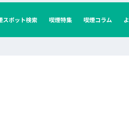
煙スポット検索
喫煙特集
喫煙コラム