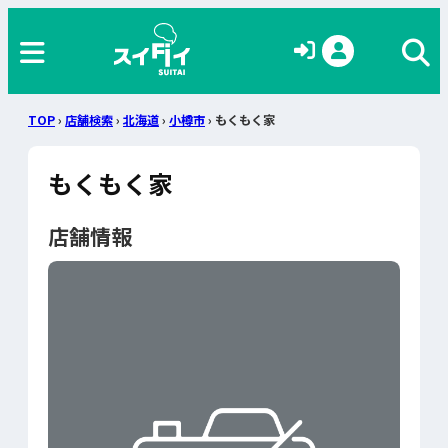
TOP
›
店舗検索
›
北海道
›
小樽市
› もくもく家
もくもく家
店舗情報