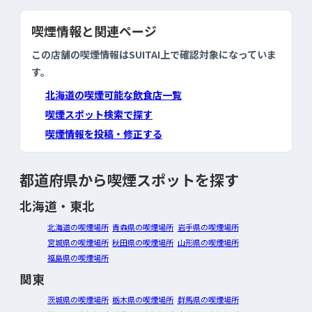
喫煙情報と関連ページ
この店舗の喫煙情報はSUITAI上で確認対象になっていま
す。
北海道の喫煙可能な飲食店一覧
喫煙スポット検索で探す
喫煙情報を投稿・修正する
都道府県から喫煙スポットを探す
北海道・東北
北海道の喫煙場所
青森県の喫煙場所
岩手県の喫煙場所
宮城県の喫煙場所
秋田県の喫煙場所
山形県の喫煙場所
福島県の喫煙場所
関東
茨城県の喫煙場所
栃木県の喫煙場所
群馬県の喫煙場所