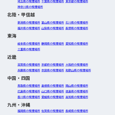
埼玉県の喫煙場所
千葉県の喫煙場所
東京都の喫煙場所
神奈川県の喫煙場所
北陸・甲信越
新潟県の喫煙場所
富山県の喫煙場所
石川県の喫煙場所
福井県の喫煙場所
山梨県の喫煙場所
長野県の喫煙場所
東海
岐阜県の喫煙場所
静岡県の喫煙場所
愛知県の喫煙場所
三重県の喫煙場所
近畿
滋賀県の喫煙場所
京都府の喫煙場所
大阪府の喫煙場所
兵庫県の喫煙場所
奈良県の喫煙場所
和歌山県の喫煙場所
中国・四国
鳥取県の喫煙場所
島根県の喫煙場所
岡山県の喫煙場所
広島県の喫煙場所
山口県の喫煙場所
徳島県の喫煙場所
香川県の喫煙場所
愛媛県の喫煙場所
高知県の喫煙場所
九州・沖縄
福岡県の喫煙場所
佐賀県の喫煙場所
長崎県の喫煙場所