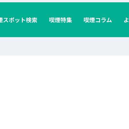
煙スポット検索
喫煙特集
喫煙コラム