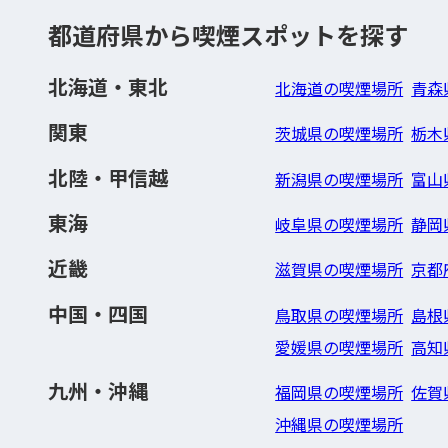
都道府県から喫煙スポットを探す
北海道・東北
北海道の喫煙場所
青森
関東
茨城県の喫煙場所
栃木
北陸・甲信越
新潟県の喫煙場所
富山
東海
岐阜県の喫煙場所
静岡
近畿
滋賀県の喫煙場所
京都
中国・四国
鳥取県の喫煙場所
島根
愛媛県の喫煙場所
高知
九州・沖縄
福岡県の喫煙場所
佐賀
沖縄県の喫煙場所