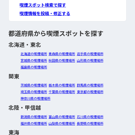
喫煙スポット検索で探す
喫煙情報を投稿・修正する
都道府県から喫煙スポットを探す
北海道・東北
北海道の喫煙場所
青森県の喫煙場所
岩手県の喫煙場所
宮城県の喫煙場所
秋田県の喫煙場所
山形県の喫煙場所
福島県の喫煙場所
関東
茨城県の喫煙場所
栃木県の喫煙場所
群馬県の喫煙場所
埼玉県の喫煙場所
千葉県の喫煙場所
東京都の喫煙場所
神奈川県の喫煙場所
北陸・甲信越
新潟県の喫煙場所
富山県の喫煙場所
石川県の喫煙場所
福井県の喫煙場所
山梨県の喫煙場所
長野県の喫煙場所
東海