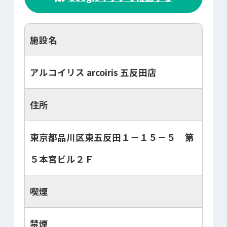
施設名
アルコイリス arcoiris 五反田店
住所
東京都品川区東五反田１－１５－５ 第
５本宮ビル２Ｆ
喫煙
禁煙