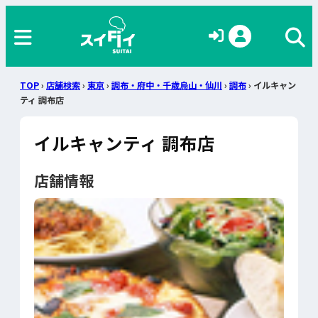
TOP
›
店舗検索
›
東京
›
調布・府中・千歳烏山・仙川
›
調布
› イルキャン
ティ 調布店
イルキャンティ 調布店
店舗情報