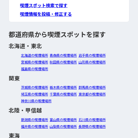
喫煙スポット検索で探す
喫煙情報を投稿・修正する
都道府県から喫煙スポットを探す
北海道・東北
北海道の喫煙場所
青森県の喫煙場所
岩手県の喫煙場所
宮城県の喫煙場所
秋田県の喫煙場所
山形県の喫煙場所
福島県の喫煙場所
関東
茨城県の喫煙場所
栃木県の喫煙場所
群馬県の喫煙場所
埼玉県の喫煙場所
千葉県の喫煙場所
東京都の喫煙場所
神奈川県の喫煙場所
北陸・甲信越
新潟県の喫煙場所
富山県の喫煙場所
石川県の喫煙場所
福井県の喫煙場所
山梨県の喫煙場所
長野県の喫煙場所
東海