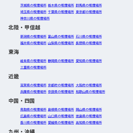
茨城県の喫煙場所
栃木県の喫煙場所
群馬県の喫煙場所
埼玉県の喫煙場所
千葉県の喫煙場所
東京都の喫煙場所
神奈川県の喫煙場所
北陸・甲信越
新潟県の喫煙場所
富山県の喫煙場所
石川県の喫煙場所
福井県の喫煙場所
山梨県の喫煙場所
長野県の喫煙場所
東海
岐阜県の喫煙場所
静岡県の喫煙場所
愛知県の喫煙場所
三重県の喫煙場所
近畿
滋賀県の喫煙場所
京都府の喫煙場所
大阪府の喫煙場所
兵庫県の喫煙場所
奈良県の喫煙場所
和歌山県の喫煙場所
中国・四国
鳥取県の喫煙場所
島根県の喫煙場所
岡山県の喫煙場所
広島県の喫煙場所
山口県の喫煙場所
徳島県の喫煙場所
香川県の喫煙場所
愛媛県の喫煙場所
高知県の喫煙場所
九州・沖縄