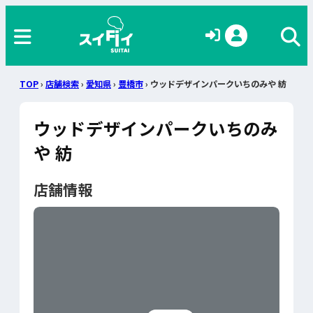
TOP
›
店舗検索
›
愛知県
›
豊橋市
› ウッドデザインパークいちのみや 紡
ウッドデザインパークいちのみ
や 紡
店舗情報