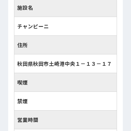
施設名
チャンピーニ
住所
秋田県秋田市土崎港中央１－１３－１７
喫煙
禁煙
営業時間