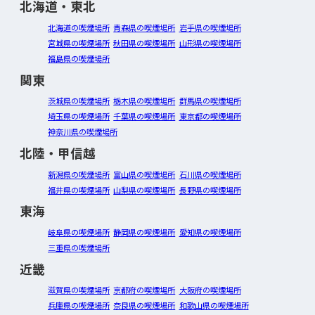
北海道・東北
北海道の喫煙場所
青森県の喫煙場所
岩手県の喫煙場所
宮城県の喫煙場所
秋田県の喫煙場所
山形県の喫煙場所
福島県の喫煙場所
関東
茨城県の喫煙場所
栃木県の喫煙場所
群馬県の喫煙場所
埼玉県の喫煙場所
千葉県の喫煙場所
東京都の喫煙場所
神奈川県の喫煙場所
北陸・甲信越
新潟県の喫煙場所
富山県の喫煙場所
石川県の喫煙場所
福井県の喫煙場所
山梨県の喫煙場所
長野県の喫煙場所
東海
岐阜県の喫煙場所
静岡県の喫煙場所
愛知県の喫煙場所
三重県の喫煙場所
近畿
滋賀県の喫煙場所
京都府の喫煙場所
大阪府の喫煙場所
兵庫県の喫煙場所
奈良県の喫煙場所
和歌山県の喫煙場所