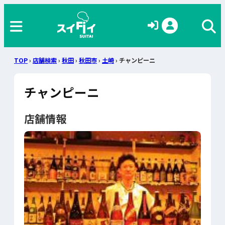
TOP
›
店舗検索
›
秋田
›
秋田市
›
土崎
› チャンピーニ
チャンピーニ
店舗情報