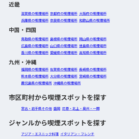
近畿
滋賀県の喫煙場所
京都府の喫煙場所
大阪府の喫煙場所
兵庫県の喫煙場所
奈良県の喫煙場所
和歌山県の喫煙場所
中国・四国
鳥取県の喫煙場所
島根県の喫煙場所
岡山県の喫煙場所
広島県の喫煙場所
山口県の喫煙場所
徳島県の喫煙場所
香川県の喫煙場所
愛媛県の喫煙場所
高知県の喫煙場所
九州・沖縄
福岡県の喫煙場所
佐賀県の喫煙場所
長崎県の喫煙場所
熊本県の喫煙場所
大分県の喫煙場所
宮崎県の喫煙場所
鹿児島県の喫煙場所
沖縄県の喫煙場所
市区町村から喫煙スポットを探す
宮古・岩手県その他
盛岡
花巻・北上・奥州・一関
ジャンルから喫煙スポットを探す
アジア・エスニック料理
イタリアン・フレンチ