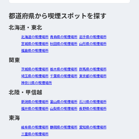
都道府県から喫煙スポットを探す
北海道・東北
北海道の喫煙場所
青森県の喫煙場所
岩手県の喫煙場所
宮城県の喫煙場所
秋田県の喫煙場所
山形県の喫煙場所
福島県の喫煙場所
関東
茨城県の喫煙場所
栃木県の喫煙場所
群馬県の喫煙場所
埼玉県の喫煙場所
千葉県の喫煙場所
東京都の喫煙場所
神奈川県の喫煙場所
北陸・甲信越
新潟県の喫煙場所
富山県の喫煙場所
石川県の喫煙場所
福井県の喫煙場所
山梨県の喫煙場所
長野県の喫煙場所
東海
岐阜県の喫煙場所
静岡県の喫煙場所
愛知県の喫煙場所
三重県の喫煙場所