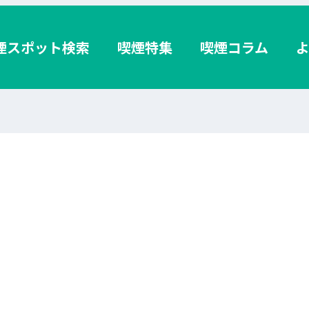
煙スポット検索
喫煙特集
喫煙コラム