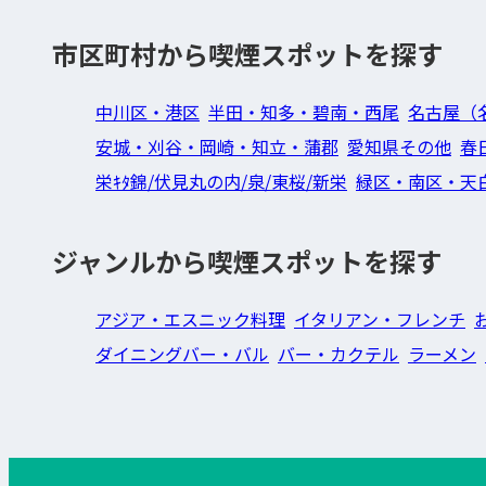
市区町村から喫煙スポットを探す
中川区・港区
半田・知多・碧南・西尾
名古屋（
安城・刈谷・岡崎・知立・蒲郡
愛知県その他
春
栄ｷﾀ錦/伏見丸の内/泉/東桜/新栄
緑区・南区・天
ジャンルから喫煙スポットを探す
アジア・エスニック料理
イタリアン・フレンチ
ダイニングバー・バル
バー・カクテル
ラーメン