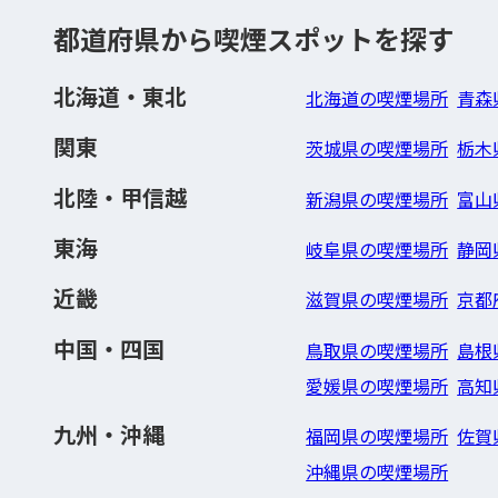
都道府県から喫煙スポットを探す
北海道・東北
北海道の喫煙場所
青森
関東
茨城県の喫煙場所
栃木
北陸・甲信越
新潟県の喫煙場所
富山
東海
岐阜県の喫煙場所
静岡
近畿
滋賀県の喫煙場所
京都
中国・四国
鳥取県の喫煙場所
島根
愛媛県の喫煙場所
高知
九州・沖縄
福岡県の喫煙場所
佐賀
沖縄県の喫煙場所