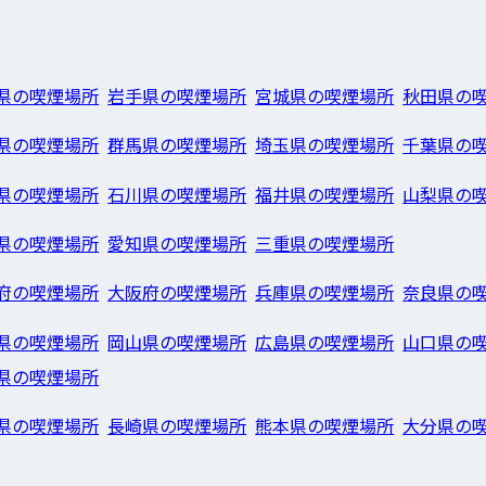
県の喫煙場所
岩手県の喫煙場所
宮城県の喫煙場所
秋田県の
県の喫煙場所
群馬県の喫煙場所
埼玉県の喫煙場所
千葉県の
県の喫煙場所
石川県の喫煙場所
福井県の喫煙場所
山梨県の
県の喫煙場所
愛知県の喫煙場所
三重県の喫煙場所
府の喫煙場所
大阪府の喫煙場所
兵庫県の喫煙場所
奈良県の
県の喫煙場所
岡山県の喫煙場所
広島県の喫煙場所
山口県の
県の喫煙場所
県の喫煙場所
長崎県の喫煙場所
熊本県の喫煙場所
大分県の