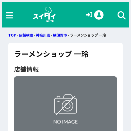
TOP
›
店舗検索
›
神奈川県
›
横須賀市
› ラーメンショップ 一玲
ラーメンショップ 一玲
店舗情報