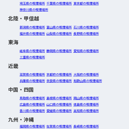
埼玉県の喫煙場所
千葉県の喫煙場所
東京都の喫煙場所
神奈川県の喫煙場所
北陸・甲信越
新潟県の喫煙場所
富山県の喫煙場所
石川県の喫煙場所
福井県の喫煙場所
山梨県の喫煙場所
長野県の喫煙場所
東海
岐阜県の喫煙場所
静岡県の喫煙場所
愛知県の喫煙場所
三重県の喫煙場所
近畿
滋賀県の喫煙場所
京都府の喫煙場所
大阪府の喫煙場所
兵庫県の喫煙場所
奈良県の喫煙場所
和歌山県の喫煙場所
中国・四国
鳥取県の喫煙場所
島根県の喫煙場所
岡山県の喫煙場所
広島県の喫煙場所
山口県の喫煙場所
徳島県の喫煙場所
香川県の喫煙場所
愛媛県の喫煙場所
高知県の喫煙場所
九州・沖縄
福岡県の喫煙場所
佐賀県の喫煙場所
長崎県の喫煙場所