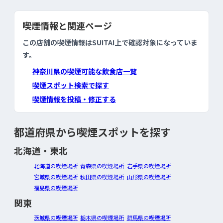
喫煙情報と関連ページ
この店舗の喫煙情報はSUITAI上で確認対象になっていま
す。
神奈川県の喫煙可能な飲食店一覧
喫煙スポット検索で探す
喫煙情報を投稿・修正する
都道府県から喫煙スポットを探す
北海道・東北
北海道の喫煙場所
青森県の喫煙場所
岩手県の喫煙場所
宮城県の喫煙場所
秋田県の喫煙場所
山形県の喫煙場所
福島県の喫煙場所
関東
茨城県の喫煙場所
栃木県の喫煙場所
群馬県の喫煙場所