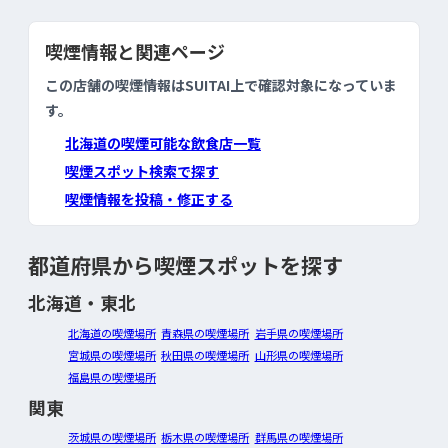
喫煙情報と関連ページ
この店舗の喫煙情報はSUITAI上で確認対象になっていま
す。
北海道の喫煙可能な飲食店一覧
喫煙スポット検索で探す
喫煙情報を投稿・修正する
都道府県から喫煙スポットを探す
北海道・東北
北海道の喫煙場所
青森県の喫煙場所
岩手県の喫煙場所
宮城県の喫煙場所
秋田県の喫煙場所
山形県の喫煙場所
福島県の喫煙場所
関東
茨城県の喫煙場所
栃木県の喫煙場所
群馬県の喫煙場所