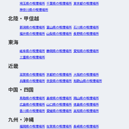
埼玉県の喫煙場所
千葉県の喫煙場所
東京都の喫煙場所
神奈川県の喫煙場所
北陸・甲信越
新潟県の喫煙場所
富山県の喫煙場所
石川県の喫煙場所
福井県の喫煙場所
山梨県の喫煙場所
長野県の喫煙場所
東海
岐阜県の喫煙場所
静岡県の喫煙場所
愛知県の喫煙場所
三重県の喫煙場所
近畿
滋賀県の喫煙場所
京都府の喫煙場所
大阪府の喫煙場所
兵庫県の喫煙場所
奈良県の喫煙場所
和歌山県の喫煙場所
中国・四国
鳥取県の喫煙場所
島根県の喫煙場所
岡山県の喫煙場所
広島県の喫煙場所
山口県の喫煙場所
徳島県の喫煙場所
香川県の喫煙場所
愛媛県の喫煙場所
高知県の喫煙場所
九州・沖縄
福岡県の喫煙場所
佐賀県の喫煙場所
長崎県の喫煙場所