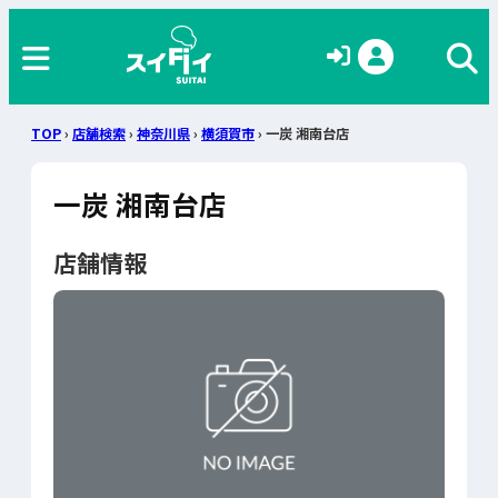
TOP
›
店舗検索
›
神奈川県
›
横須賀市
› 一炭 湘南台店
一炭 湘南台店
店舗情報