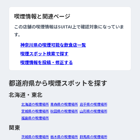
喫煙情報と関連ページ
この店舗の喫煙情報はSUITAI上で確認対象になっていま
す。
神奈川県の喫煙可能な飲食店一覧
喫煙スポット検索で探す
喫煙情報を投稿・修正する
都道府県から喫煙スポットを探す
北海道・東北
北海道の喫煙場所
青森県の喫煙場所
岩手県の喫煙場所
宮城県の喫煙場所
秋田県の喫煙場所
山形県の喫煙場所
福島県の喫煙場所
関東
茨城県の喫煙場所
栃木県の喫煙場所
群馬県の喫煙場所