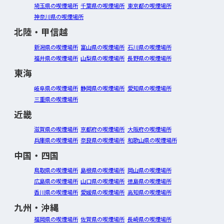
埼玉県の喫煙場所
千葉県の喫煙場所
東京都の喫煙場所
神奈川県の喫煙場所
北陸・甲信越
新潟県の喫煙場所
富山県の喫煙場所
石川県の喫煙場所
福井県の喫煙場所
山梨県の喫煙場所
長野県の喫煙場所
東海
岐阜県の喫煙場所
静岡県の喫煙場所
愛知県の喫煙場所
三重県の喫煙場所
近畿
滋賀県の喫煙場所
京都府の喫煙場所
大阪府の喫煙場所
兵庫県の喫煙場所
奈良県の喫煙場所
和歌山県の喫煙場所
中国・四国
鳥取県の喫煙場所
島根県の喫煙場所
岡山県の喫煙場所
広島県の喫煙場所
山口県の喫煙場所
徳島県の喫煙場所
香川県の喫煙場所
愛媛県の喫煙場所
高知県の喫煙場所
九州・沖縄
福岡県の喫煙場所
佐賀県の喫煙場所
長崎県の喫煙場所