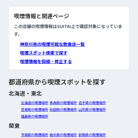
喫煙情報と関連ページ
この店舗の喫煙情報はSUITAI上で確認対象になっていま
す。
神奈川県の喫煙可能な飲食店一覧
喫煙スポット検索で探す
喫煙情報を投稿・修正する
都道府県から喫煙スポットを探す
北海道・東北
北海道の喫煙場所
青森県の喫煙場所
岩手県の喫煙場所
宮城県の喫煙場所
秋田県の喫煙場所
山形県の喫煙場所
福島県の喫煙場所
関東
茨城県の喫煙場所
栃木県の喫煙場所
群馬県の喫煙場所