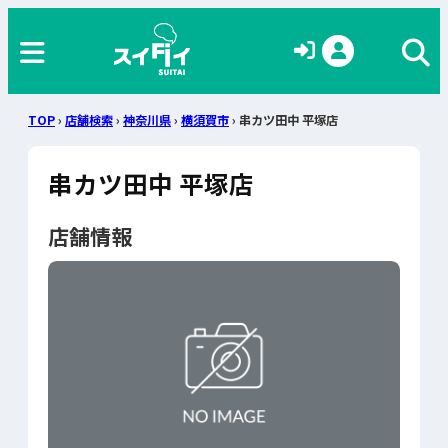
TOP
›
店舗検索
›
神奈川県
›
横須賀市
› 串カツ田中 平塚店
串カツ田中 平塚店
店舗情報