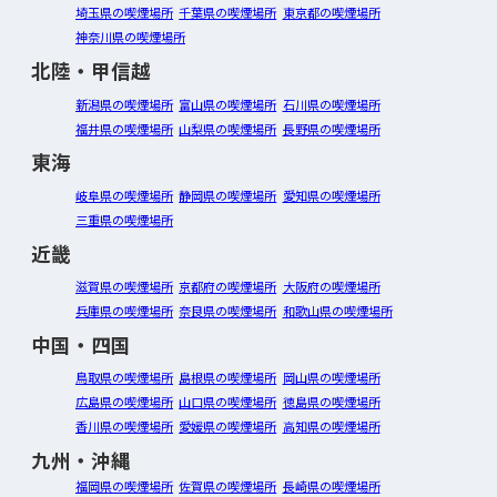
埼玉県の喫煙場所
千葉県の喫煙場所
東京都の喫煙場所
神奈川県の喫煙場所
北陸・甲信越
新潟県の喫煙場所
富山県の喫煙場所
石川県の喫煙場所
福井県の喫煙場所
山梨県の喫煙場所
長野県の喫煙場所
東海
岐阜県の喫煙場所
静岡県の喫煙場所
愛知県の喫煙場所
三重県の喫煙場所
近畿
滋賀県の喫煙場所
京都府の喫煙場所
大阪府の喫煙場所
兵庫県の喫煙場所
奈良県の喫煙場所
和歌山県の喫煙場所
中国・四国
鳥取県の喫煙場所
島根県の喫煙場所
岡山県の喫煙場所
広島県の喫煙場所
山口県の喫煙場所
徳島県の喫煙場所
香川県の喫煙場所
愛媛県の喫煙場所
高知県の喫煙場所
九州・沖縄
福岡県の喫煙場所
佐賀県の喫煙場所
長崎県の喫煙場所