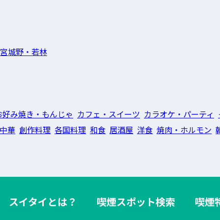
宮城野・若林
お好み焼き・もんじゃ
カフェ・スイーツ
カラオケ・パーティ
中華
創作料理
各国料理
和食
居酒屋
洋食
焼肉・ホルモン
スイタイとは？
喫煙スポット検索
喫煙