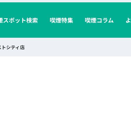
煙スポット検索
喫煙特集
喫煙コラム
ラストシティ店