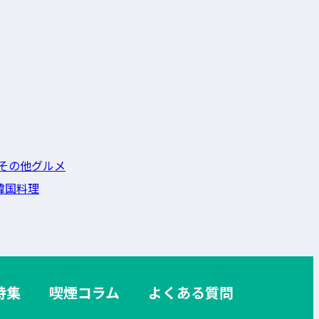
その他グルメ
韓国料理
特集
喫煙コラム
よくある質問