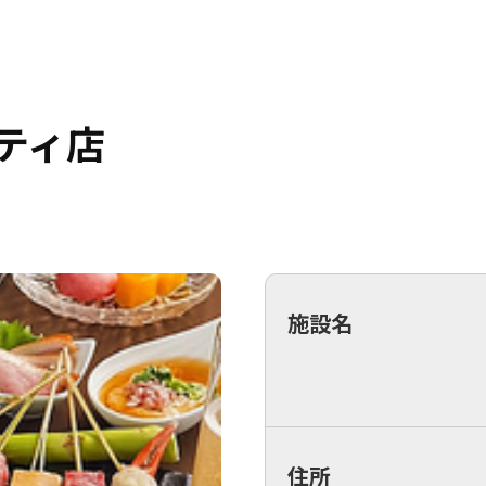
ティ店
施設名
住所