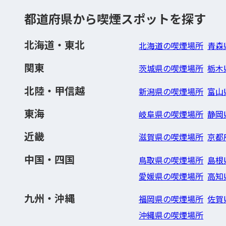
都道府県から喫煙スポットを探す
北海道・東北
北海道の喫煙場所
青森
関東
茨城県の喫煙場所
栃木
北陸・甲信越
新潟県の喫煙場所
富山
東海
岐阜県の喫煙場所
静岡
近畿
滋賀県の喫煙場所
京都
中国・四国
鳥取県の喫煙場所
島根
愛媛県の喫煙場所
高知
九州・沖縄
福岡県の喫煙場所
佐賀
沖縄県の喫煙場所