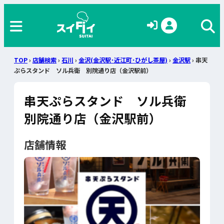
TOP
›
店舗検索
›
石川
›
金沢(金沢駅･近江町･ひがし茶屋)
›
金沢駅
› 串天
ぷらスタンド ソル兵衛 別院通り店（金沢駅前）
串天ぷらスタンド ソル兵衛
別院通り店（金沢駅前）
店舗情報