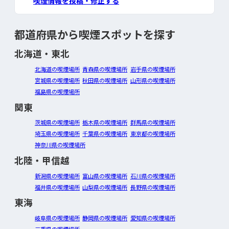
喫煙情報を投稿・修正する
都道府県から喫煙スポットを探す
北海道・東北
北海道の喫煙場所
青森県の喫煙場所
岩手県の喫煙場所
宮城県の喫煙場所
秋田県の喫煙場所
山形県の喫煙場所
福島県の喫煙場所
関東
茨城県の喫煙場所
栃木県の喫煙場所
群馬県の喫煙場所
埼玉県の喫煙場所
千葉県の喫煙場所
東京都の喫煙場所
神奈川県の喫煙場所
北陸・甲信越
新潟県の喫煙場所
富山県の喫煙場所
石川県の喫煙場所
福井県の喫煙場所
山梨県の喫煙場所
長野県の喫煙場所
東海
岐阜県の喫煙場所
静岡県の喫煙場所
愛知県の喫煙場所
三重県の喫煙場所