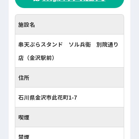
施設名
串天ぷらスタンド ソル兵衛 別院通り
店（金沢駅前）
住所
石川県金沢市此花町1-7
喫煙
禁煙