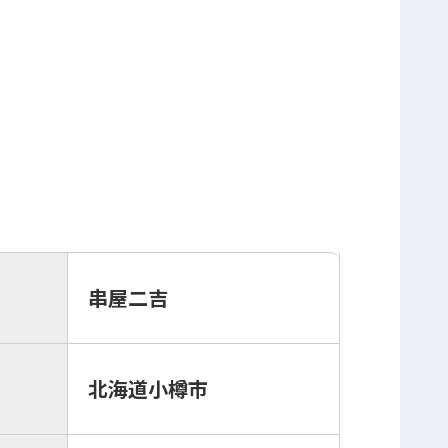
串屋二吉
北海道小樽市