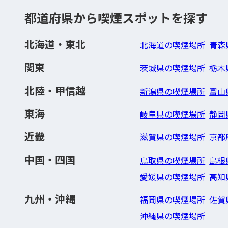
都道府県から喫煙スポットを探す
北海道・東北
北海道の喫煙場所
青森
関東
茨城県の喫煙場所
栃木
北陸・甲信越
新潟県の喫煙場所
富山
東海
岐阜県の喫煙場所
静岡
近畿
滋賀県の喫煙場所
京都
中国・四国
鳥取県の喫煙場所
島根
愛媛県の喫煙場所
高知
九州・沖縄
福岡県の喫煙場所
佐賀
沖縄県の喫煙場所