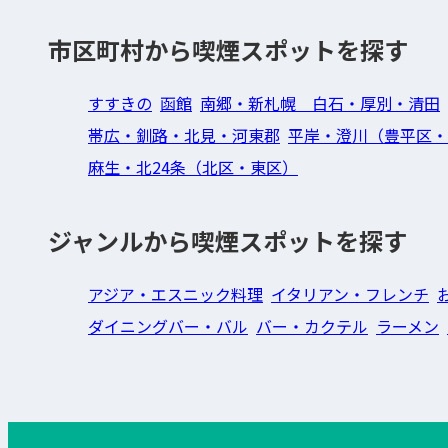
市区町村から喫煙スポットを探す
すすきの
函館
南郷・新札幌 白石・厚別・清田
帯広・釧路・北見・河東郡
平岸・澄川（豊平区・
麻生・北24条（北区・東区）
ジャンルから喫煙スポットを探す
アジア・エスニック料理
イタリアン・フレンチ
ダイニングバー・バル
バー・カクテル
ラーメン