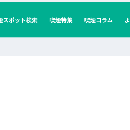
煙スポット検索
喫煙特集
喫煙コラム