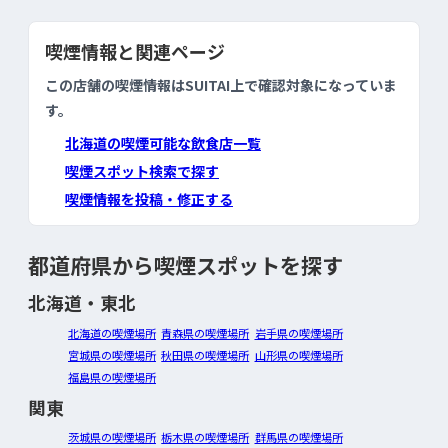
喫煙情報と関連ページ
この店舗の喫煙情報はSUITAI上で確認対象になっていま
す。
北海道の喫煙可能な飲食店一覧
喫煙スポット検索で探す
喫煙情報を投稿・修正する
都道府県から喫煙スポットを探す
北海道・東北
北海道の喫煙場所
青森県の喫煙場所
岩手県の喫煙場所
宮城県の喫煙場所
秋田県の喫煙場所
山形県の喫煙場所
福島県の喫煙場所
関東
茨城県の喫煙場所
栃木県の喫煙場所
群馬県の喫煙場所