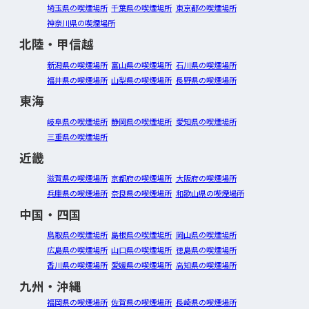
埼玉県の喫煙場所
千葉県の喫煙場所
東京都の喫煙場所
神奈川県の喫煙場所
北陸・甲信越
新潟県の喫煙場所
富山県の喫煙場所
石川県の喫煙場所
福井県の喫煙場所
山梨県の喫煙場所
長野県の喫煙場所
東海
岐阜県の喫煙場所
静岡県の喫煙場所
愛知県の喫煙場所
三重県の喫煙場所
近畿
滋賀県の喫煙場所
京都府の喫煙場所
大阪府の喫煙場所
兵庫県の喫煙場所
奈良県の喫煙場所
和歌山県の喫煙場所
中国・四国
鳥取県の喫煙場所
島根県の喫煙場所
岡山県の喫煙場所
広島県の喫煙場所
山口県の喫煙場所
徳島県の喫煙場所
香川県の喫煙場所
愛媛県の喫煙場所
高知県の喫煙場所
九州・沖縄
福岡県の喫煙場所
佐賀県の喫煙場所
長崎県の喫煙場所