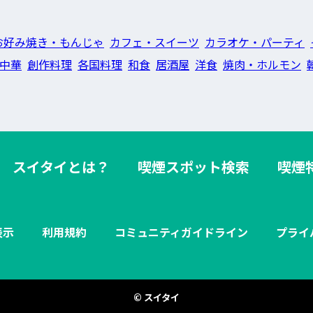
お好み焼き・もんじゃ
カフェ・スイーツ
カラオケ・パーティ
中華
創作料理
各国料理
和食
居酒屋
洋食
焼肉・ホルモン
スイタイとは？
喫煙スポット検索
喫煙
表示
利用規約
コミュニティガイドライン
プライ
© スイタイ