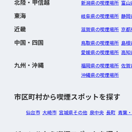
北陸・甲信越
新潟県の喫煙場所
富山
東海
岐阜県の喫煙場所
静岡
近畿
滋賀県の喫煙場所
京都
中国・四国
鳥取県の喫煙場所
島根
愛媛県の喫煙場所
高知
九州・沖縄
福岡県の喫煙場所
佐賀
沖縄県の喫煙場所
市区町村から喫煙スポットを探す
仙台市
大崎市
宮城県その他
泉中央
長町
青葉・