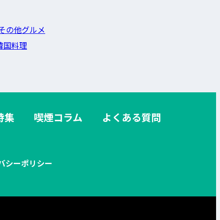
その他グルメ
韓国料理
特集
喫煙コラム
よくある質問
バシーポリシー