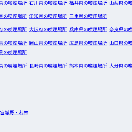
県の喫煙場所
石川県の喫煙場所
福井県の喫煙場所
山梨県の
県の喫煙場所
愛知県の喫煙場所
三重県の喫煙場所
府の喫煙場所
大阪府の喫煙場所
兵庫県の喫煙場所
奈良県の
県の喫煙場所
岡山県の喫煙場所
広島県の喫煙場所
山口県の
県の喫煙場所
県の喫煙場所
長崎県の喫煙場所
熊本県の喫煙場所
大分県の
宮城野・若林