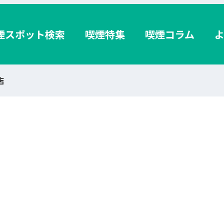
煙スポット検索
喫煙特集
喫煙コラム
店