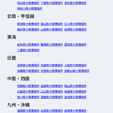
埼玉県の喫煙場所
千葉県の喫煙場所
東京都の喫煙場所
神奈川県の喫煙場所
北陸・甲信越
新潟県の喫煙場所
富山県の喫煙場所
石川県の喫煙場所
福井県の喫煙場所
山梨県の喫煙場所
長野県の喫煙場所
東海
岐阜県の喫煙場所
静岡県の喫煙場所
愛知県の喫煙場所
三重県の喫煙場所
近畿
滋賀県の喫煙場所
京都府の喫煙場所
大阪府の喫煙場所
兵庫県の喫煙場所
奈良県の喫煙場所
和歌山県の喫煙場所
中国・四国
鳥取県の喫煙場所
島根県の喫煙場所
岡山県の喫煙場所
広島県の喫煙場所
山口県の喫煙場所
徳島県の喫煙場所
香川県の喫煙場所
愛媛県の喫煙場所
高知県の喫煙場所
九州・沖縄
福岡県の喫煙場所
佐賀県の喫煙場所
長崎県の喫煙場所