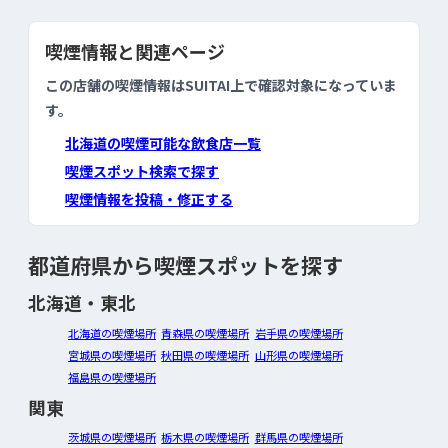
喫煙情報と関連ページ
この店舗の喫煙情報はSUITAI上で確認対象になっていま
す。
北海道の喫煙可能な飲食店一覧
喫煙スポット検索で探す
喫煙情報を投稿・修正する
都道府県から喫煙スポットを探す
北海道・東北
北海道の喫煙場所
青森県の喫煙場所
岩手県の喫煙場所
宮城県の喫煙場所
秋田県の喫煙場所
山形県の喫煙場所
福島県の喫煙場所
関東
茨城県の喫煙場所
栃木県の喫煙場所
群馬県の喫煙場所