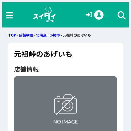
TOP
›
店舗検索
›
北海道
›
小樽市
› 元祖峠のあげいも
元祖峠のあげいも
店舗情報