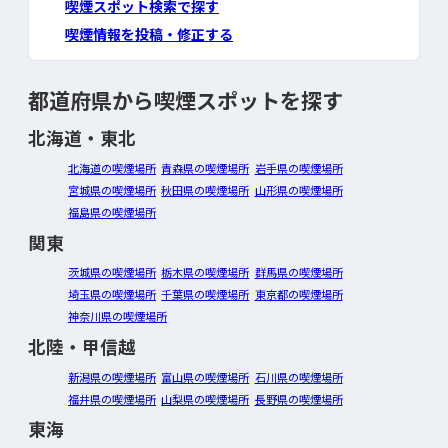
喫煙スポット検索で探す
喫煙情報を投稿・修正する
都道府県から喫煙スポットを探す
北海道・東北
北海道の喫煙場所
青森県の喫煙場所
岩手県の喫煙場所
宮城県の喫煙場所
秋田県の喫煙場所
山形県の喫煙場所
福島県の喫煙場所
関東
茨城県の喫煙場所
栃木県の喫煙場所
群馬県の喫煙場所
埼玉県の喫煙場所
千葉県の喫煙場所
東京都の喫煙場所
神奈川県の喫煙場所
北陸・甲信越
新潟県の喫煙場所
富山県の喫煙場所
石川県の喫煙場所
福井県の喫煙場所
山梨県の喫煙場所
長野県の喫煙場所
東海