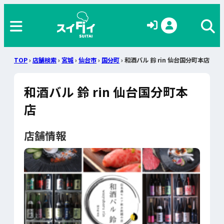
TOP
›
店舗検索
›
宮城
›
仙台市
›
国分町
› 和酒バル 鈴 rin 仙台国分町本店
和酒バル 鈴 rin 仙台国分町本
店
店舗情報