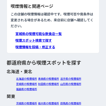
喫煙情報と関連ページ
この店舗の喫煙情報は確認中です。喫煙可否や席条件は
変更される場合があるため、来店前に店舗へ確認してく
ださい。
宮城県の喫煙可能な飲食店一覧
喫煙スポット検索で探す
喫煙情報を投稿・修正する
都道府県から喫煙スポットを探す
北海道・東北
北海道の喫煙場所
青森県の喫煙場所
岩手県の喫煙場所
宮城県の喫煙場所
秋田県の喫煙場所
山形県の喫煙場所
福島県の喫煙場所
関東
茨城県の喫煙場所
栃木県の喫煙場所
群馬県の喫煙場所