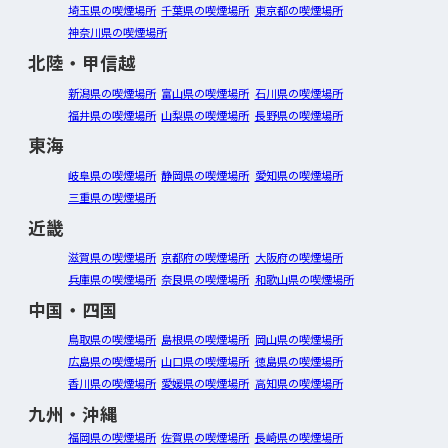
埼玉県の喫煙場所
千葉県の喫煙場所
東京都の喫煙場所
神奈川県の喫煙場所
北陸・甲信越
新潟県の喫煙場所
富山県の喫煙場所
石川県の喫煙場所
福井県の喫煙場所
山梨県の喫煙場所
長野県の喫煙場所
東海
岐阜県の喫煙場所
静岡県の喫煙場所
愛知県の喫煙場所
三重県の喫煙場所
近畿
滋賀県の喫煙場所
京都府の喫煙場所
大阪府の喫煙場所
兵庫県の喫煙場所
奈良県の喫煙場所
和歌山県の喫煙場所
中国・四国
鳥取県の喫煙場所
島根県の喫煙場所
岡山県の喫煙場所
広島県の喫煙場所
山口県の喫煙場所
徳島県の喫煙場所
香川県の喫煙場所
愛媛県の喫煙場所
高知県の喫煙場所
九州・沖縄
福岡県の喫煙場所
佐賀県の喫煙場所
長崎県の喫煙場所