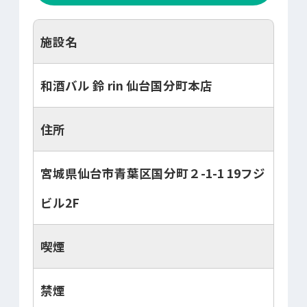
施設名
和酒バル 鈴 rin 仙台国分町本店
住所
宮城県仙台市青葉区国分町２-1-1 19フジ
ビル2F
喫煙
禁煙