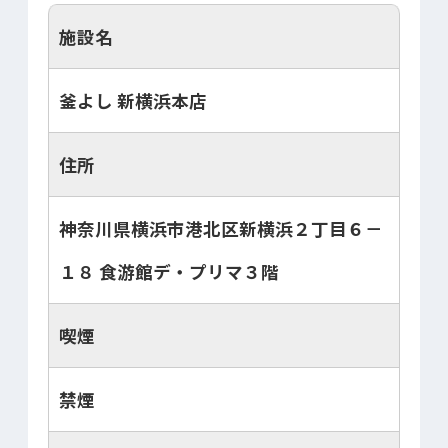
施設名
釜よし 新横浜本店
住所
神奈川県横浜市港北区新横浜２丁目６－
１８ 食游館デ・プリマ３階
喫煙
禁煙