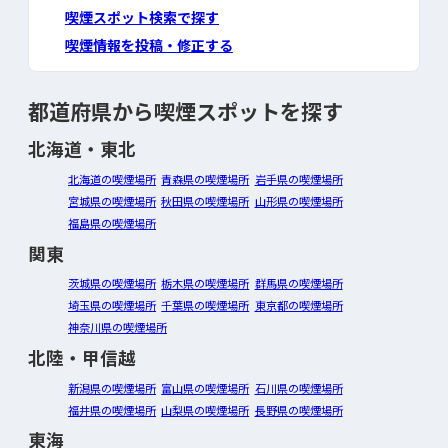
喫煙スポット検索で探す
喫煙情報を投稿・修正する
都道府県から喫煙スポットを探す
北海道・東北
北海道の喫煙場所
青森県の喫煙場所
岩手県の喫煙場所
宮城県の喫煙場所
秋田県の喫煙場所
山形県の喫煙場所
福島県の喫煙場所
関東
茨城県の喫煙場所
栃木県の喫煙場所
群馬県の喫煙場所
埼玉県の喫煙場所
千葉県の喫煙場所
東京都の喫煙場所
神奈川県の喫煙場所
北陸・甲信越
新潟県の喫煙場所
富山県の喫煙場所
石川県の喫煙場所
福井県の喫煙場所
山梨県の喫煙場所
長野県の喫煙場所
東海