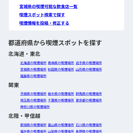
宮城県の喫煙可能な飲食店一覧
喫煙スポット検索で探す
喫煙情報を投稿・修正する
都道府県から喫煙スポットを探す
北海道・東北
北海道の喫煙場所
青森県の喫煙場所
岩手県の喫煙場所
宮城県の喫煙場所
秋田県の喫煙場所
山形県の喫煙場所
福島県の喫煙場所
関東
茨城県の喫煙場所
栃木県の喫煙場所
群馬県の喫煙場所
埼玉県の喫煙場所
千葉県の喫煙場所
東京都の喫煙場所
神奈川県の喫煙場所
北陸・甲信越
新潟県の喫煙場所
富山県の喫煙場所
石川県の喫煙場所
福井県の喫煙場所
山梨県の喫煙場所
長野県の喫煙場所