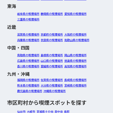
東海
岐阜県の喫煙場所
静岡県の喫煙場所
愛知県の喫煙場所
三重県の喫煙場所
近畿
滋賀県の喫煙場所
京都府の喫煙場所
大阪府の喫煙場所
兵庫県の喫煙場所
奈良県の喫煙場所
和歌山県の喫煙場所
中国・四国
鳥取県の喫煙場所
島根県の喫煙場所
岡山県の喫煙場所
広島県の喫煙場所
山口県の喫煙場所
徳島県の喫煙場所
香川県の喫煙場所
愛媛県の喫煙場所
高知県の喫煙場所
九州・沖縄
福岡県の喫煙場所
佐賀県の喫煙場所
長崎県の喫煙場所
熊本県の喫煙場所
大分県の喫煙場所
宮崎県の喫煙場所
鹿児島県の喫煙場所
沖縄県の喫煙場所
市区町村から喫煙スポットを探す
仙台市
大崎市
宮城県その他
泉中央
長町