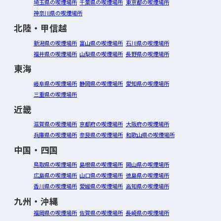
埼玉県の喫煙場所
千葉県の喫煙場所
東京都の喫煙場所
神奈川県の喫煙場所
北陸・甲信越
新潟県の喫煙場所
富山県の喫煙場所
石川県の喫煙場所
福井県の喫煙場所
山梨県の喫煙場所
長野県の喫煙場所
東海
岐阜県の喫煙場所
静岡県の喫煙場所
愛知県の喫煙場所
三重県の喫煙場所
近畿
滋賀県の喫煙場所
京都府の喫煙場所
大阪府の喫煙場所
兵庫県の喫煙場所
奈良県の喫煙場所
和歌山県の喫煙場所
中国・四国
鳥取県の喫煙場所
島根県の喫煙場所
岡山県の喫煙場所
広島県の喫煙場所
山口県の喫煙場所
徳島県の喫煙場所
香川県の喫煙場所
愛媛県の喫煙場所
高知県の喫煙場所
九州・沖縄
福岡県の喫煙場所
佐賀県の喫煙場所
長崎県の喫煙場所