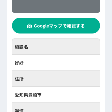
>
Googleマップで確認する
施設名
好好
住所
愛知県豊橋市
喫煙