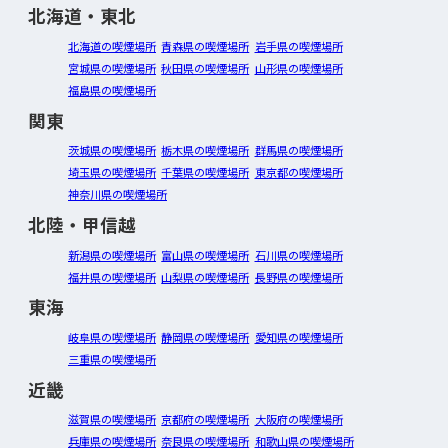
北海道・東北
北海道の喫煙場所
青森県の喫煙場所
岩手県の喫煙場所
宮城県の喫煙場所
秋田県の喫煙場所
山形県の喫煙場所
福島県の喫煙場所
関東
茨城県の喫煙場所
栃木県の喫煙場所
群馬県の喫煙場所
埼玉県の喫煙場所
千葉県の喫煙場所
東京都の喫煙場所
神奈川県の喫煙場所
北陸・甲信越
新潟県の喫煙場所
富山県の喫煙場所
石川県の喫煙場所
福井県の喫煙場所
山梨県の喫煙場所
長野県の喫煙場所
東海
岐阜県の喫煙場所
静岡県の喫煙場所
愛知県の喫煙場所
三重県の喫煙場所
近畿
滋賀県の喫煙場所
京都府の喫煙場所
大阪府の喫煙場所
兵庫県の喫煙場所
奈良県の喫煙場所
和歌山県の喫煙場所