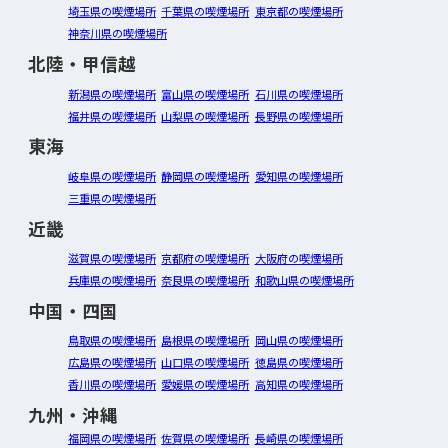
埼玉県の喫煙場所
千葉県の喫煙場所
東京都の喫煙場所
神奈川県の喫煙場所
北陸・甲信越
新潟県の喫煙場所
富山県の喫煙場所
石川県の喫煙場所
福井県の喫煙場所
山梨県の喫煙場所
長野県の喫煙場所
東海
岐阜県の喫煙場所
静岡県の喫煙場所
愛知県の喫煙場所
三重県の喫煙場所
近畿
滋賀県の喫煙場所
京都府の喫煙場所
大阪府の喫煙場所
兵庫県の喫煙場所
奈良県の喫煙場所
和歌山県の喫煙場所
中国・四国
鳥取県の喫煙場所
島根県の喫煙場所
岡山県の喫煙場所
広島県の喫煙場所
山口県の喫煙場所
徳島県の喫煙場所
香川県の喫煙場所
愛媛県の喫煙場所
高知県の喫煙場所
九州・沖縄
福岡県の喫煙場所
佐賀県の喫煙場所
長崎県の喫煙場所