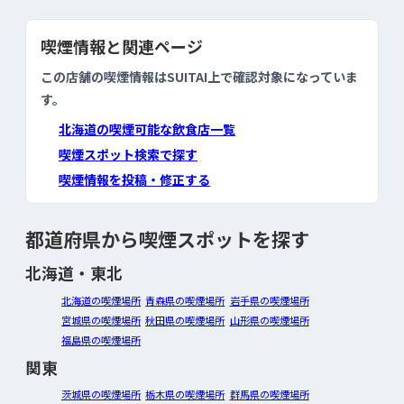
喫煙情報と関連ページ
この店舗の喫煙情報はSUITAI上で確認対象になっていま
す。
北海道の喫煙可能な飲食店一覧
喫煙スポット検索で探す
喫煙情報を投稿・修正する
都道府県から喫煙スポットを探す
北海道・東北
北海道の喫煙場所
青森県の喫煙場所
岩手県の喫煙場所
宮城県の喫煙場所
秋田県の喫煙場所
山形県の喫煙場所
福島県の喫煙場所
関東
茨城県の喫煙場所
栃木県の喫煙場所
群馬県の喫煙場所