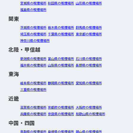
宮城県の喫煙場所
秋田県の喫煙場所
山形県の喫煙場所
福島県の喫煙場所
関東
茨城県の喫煙場所
栃木県の喫煙場所
群馬県の喫煙場所
埼玉県の喫煙場所
千葉県の喫煙場所
東京都の喫煙場所
神奈川県の喫煙場所
北陸・甲信越
新潟県の喫煙場所
富山県の喫煙場所
石川県の喫煙場所
福井県の喫煙場所
山梨県の喫煙場所
長野県の喫煙場所
東海
岐阜県の喫煙場所
静岡県の喫煙場所
愛知県の喫煙場所
三重県の喫煙場所
近畿
滋賀県の喫煙場所
京都府の喫煙場所
大阪府の喫煙場所
兵庫県の喫煙場所
奈良県の喫煙場所
和歌山県の喫煙場所
中国・四国
鳥取県の喫煙場所
島根県の喫煙場所
岡山県の喫煙場所