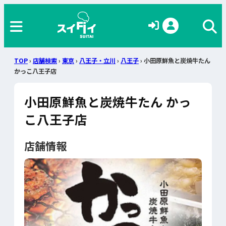
TOP
›
店舗検索
›
東京
›
八王子・立川
›
八王子
› 小田原鮮魚と炭焼牛たん
かっこ八王子店
小田原鮮魚と炭焼牛たん かっ
こ八王子店
店舗情報