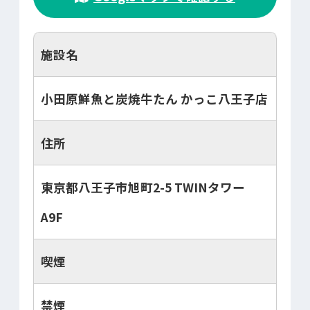
施設名
小田原鮮魚と炭焼牛たん かっこ八王子店
住所
東京都八王子市旭町2-5 TWINタワー
A9F
喫煙
禁煙