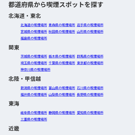
都道府県から喫煙スポットを探す
北海道・東北
北海道の喫煙場所
青森県の喫煙場所
岩手県の喫煙場所
宮城県の喫煙場所
秋田県の喫煙場所
山形県の喫煙場所
福島県の喫煙場所
関東
茨城県の喫煙場所
栃木県の喫煙場所
群馬県の喫煙場所
埼玉県の喫煙場所
千葉県の喫煙場所
東京都の喫煙場所
神奈川県の喫煙場所
北陸・甲信越
新潟県の喫煙場所
富山県の喫煙場所
石川県の喫煙場所
福井県の喫煙場所
山梨県の喫煙場所
長野県の喫煙場所
東海
岐阜県の喫煙場所
静岡県の喫煙場所
愛知県の喫煙場所
三重県の喫煙場所
近畿