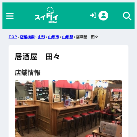
TOP
›
店舗検索
›
山形
›
山形市
›
山形駅
› 居酒屋 田々
居酒屋 田々
店舗情報