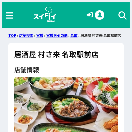
TOP
›
店舗検索
›
宮城
›
宮城県その他
›
名取
› 居酒屋 村さ来 名取駅前店
居酒屋 村さ来 名取駅前店
店舗情報