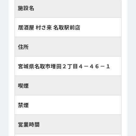
施設名
居酒屋 村さ来 名取駅前店
住所
宮城県名取市増田２丁目４－４６－１
喫煙
禁煙
営業時間