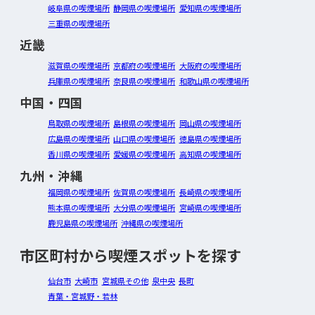
岐阜県の喫煙場所
静岡県の喫煙場所
愛知県の喫煙場所
三重県の喫煙場所
近畿
滋賀県の喫煙場所
京都府の喫煙場所
大阪府の喫煙場所
兵庫県の喫煙場所
奈良県の喫煙場所
和歌山県の喫煙場所
中国・四国
鳥取県の喫煙場所
島根県の喫煙場所
岡山県の喫煙場所
広島県の喫煙場所
山口県の喫煙場所
徳島県の喫煙場所
香川県の喫煙場所
愛媛県の喫煙場所
高知県の喫煙場所
九州・沖縄
福岡県の喫煙場所
佐賀県の喫煙場所
長崎県の喫煙場所
熊本県の喫煙場所
大分県の喫煙場所
宮崎県の喫煙場所
鹿児島県の喫煙場所
沖縄県の喫煙場所
市区町村から喫煙スポットを探す
仙台市
大崎市
宮城県その他
泉中央
長町
青葉・宮城野・若林