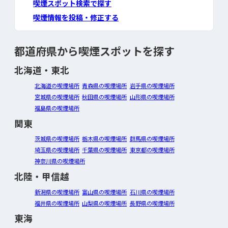
喫煙スポット検索で探す
喫煙情報を投稿・修正する
都道府県から喫煙スポットを探す
北海道・東北
北海道の喫煙場所
青森県の喫煙場所
岩手県の喫煙場所
宮城県の喫煙場所
秋田県の喫煙場所
山形県の喫煙場所
福島県の喫煙場所
関東
茨城県の喫煙場所
栃木県の喫煙場所
群馬県の喫煙場所
埼玉県の喫煙場所
千葉県の喫煙場所
東京都の喫煙場所
神奈川県の喫煙場所
北陸・甲信越
新潟県の喫煙場所
富山県の喫煙場所
石川県の喫煙場所
福井県の喫煙場所
山梨県の喫煙場所
長野県の喫煙場所
東海