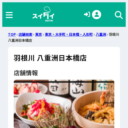
TOP
›
店舗検索
›
東京
›
東京・大手町・日本橋・人形町
›
八重洲
› 羽根川
八重洲日本橋店
羽根川 八重洲日本橋店
店舗情報