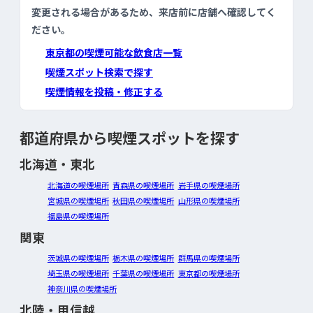
変更される場合があるため、来店前に店舗へ確認してく
ださい。
東京都の喫煙可能な飲食店一覧
喫煙スポット検索で探す
喫煙情報を投稿・修正する
都道府県から喫煙スポットを探す
北海道・東北
北海道の喫煙場所
青森県の喫煙場所
岩手県の喫煙場所
宮城県の喫煙場所
秋田県の喫煙場所
山形県の喫煙場所
福島県の喫煙場所
関東
茨城県の喫煙場所
栃木県の喫煙場所
群馬県の喫煙場所
埼玉県の喫煙場所
千葉県の喫煙場所
東京都の喫煙場所
神奈川県の喫煙場所
北陸・甲信越