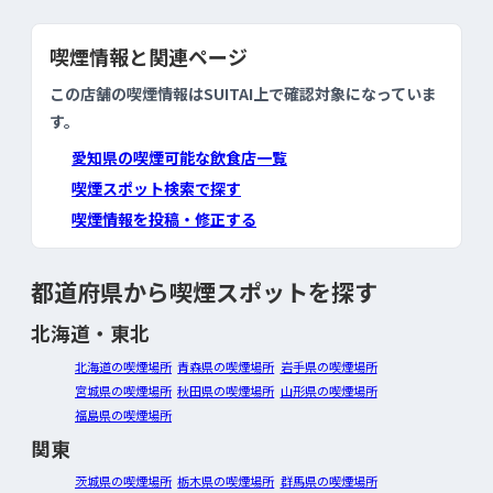
喫煙情報と関連ページ
この店舗の喫煙情報はSUITAI上で確認対象になっていま
す。
愛知県の喫煙可能な飲食店一覧
喫煙スポット検索で探す
喫煙情報を投稿・修正する
都道府県から喫煙スポットを探す
北海道・東北
北海道の喫煙場所
青森県の喫煙場所
岩手県の喫煙場所
宮城県の喫煙場所
秋田県の喫煙場所
山形県の喫煙場所
福島県の喫煙場所
関東
茨城県の喫煙場所
栃木県の喫煙場所
群馬県の喫煙場所