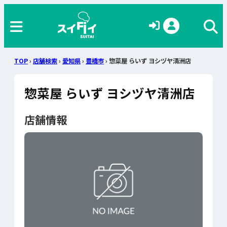
TOP
›
店舗検索
›
愛知県
›
豊橋市
› 惣菜屋 らいず ヨシヅヤ清洲店
惣菜屋 らいず ヨシヅヤ清洲店
店舗情報