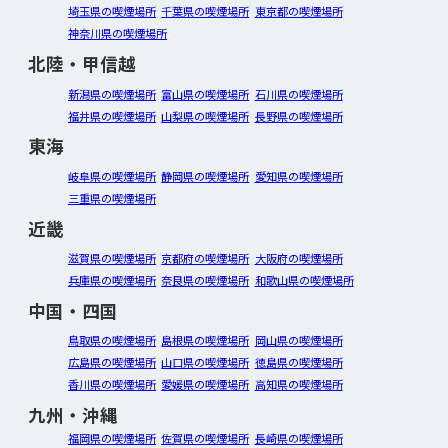
埼玉県の喫煙場所
千葉県の喫煙場所
東京都の喫煙場所
神奈川県の喫煙場所
北陸・甲信越
新潟県の喫煙場所
富山県の喫煙場所
石川県の喫煙場所
福井県の喫煙場所
山梨県の喫煙場所
長野県の喫煙場所
東海
岐阜県の喫煙場所
静岡県の喫煙場所
愛知県の喫煙場所
三重県の喫煙場所
近畿
滋賀県の喫煙場所
京都府の喫煙場所
大阪府の喫煙場所
兵庫県の喫煙場所
奈良県の喫煙場所
和歌山県の喫煙場所
中国・四国
鳥取県の喫煙場所
島根県の喫煙場所
岡山県の喫煙場所
広島県の喫煙場所
山口県の喫煙場所
徳島県の喫煙場所
香川県の喫煙場所
愛媛県の喫煙場所
高知県の喫煙場所
九州・沖縄
福岡県の喫煙場所
佐賀県の喫煙場所
長崎県の喫煙場所