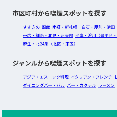
市区町村から喫煙スポットを探す
すすきの
函館
南郷・新札幌 白石・厚別・清田
帯広・釧路・北見・河東郡
平岸・澄川（豊平区・
麻生・北24条（北区・東区）
ジャンルから喫煙スポットを探す
アジア・エスニック料理
イタリアン・フレンチ
ダイニングバー・バル
バー・カクテル
ラーメン