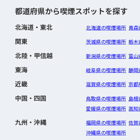
都道府県から喫煙スポットを探す
北海道・東北
北海道の喫煙場所
青森
関東
茨城県の喫煙場所
栃木
北陸・甲信越
新潟県の喫煙場所
富山
東海
岐阜県の喫煙場所
静岡
近畿
滋賀県の喫煙場所
京都
中国・四国
鳥取県の喫煙場所
島根
愛媛県の喫煙場所
高知
九州・沖縄
福岡県の喫煙場所
佐賀
沖縄県の喫煙場所