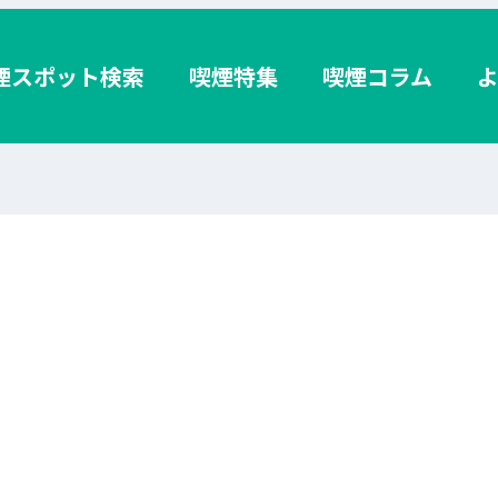
煙スポット検索
喫煙特集
喫煙コラム