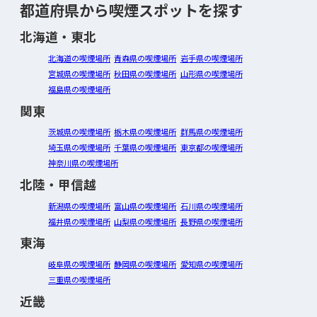
都道府県から喫煙スポットを探す
北海道・東北
北海道の喫煙場所
青森県の喫煙場所
岩手県の喫煙場所
宮城県の喫煙場所
秋田県の喫煙場所
山形県の喫煙場所
福島県の喫煙場所
関東
茨城県の喫煙場所
栃木県の喫煙場所
群馬県の喫煙場所
埼玉県の喫煙場所
千葉県の喫煙場所
東京都の喫煙場所
神奈川県の喫煙場所
北陸・甲信越
新潟県の喫煙場所
富山県の喫煙場所
石川県の喫煙場所
福井県の喫煙場所
山梨県の喫煙場所
長野県の喫煙場所
東海
岐阜県の喫煙場所
静岡県の喫煙場所
愛知県の喫煙場所
三重県の喫煙場所
近畿