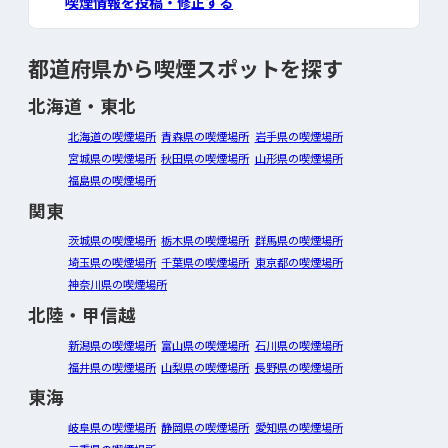
喫煙情報を投稿・修正する
都道府県から喫煙スポットを探す
北海道・東北
北海道の喫煙場所
青森県の喫煙場所
岩手県の喫煙場所
宮城県の喫煙場所
秋田県の喫煙場所
山形県の喫煙場所
福島県の喫煙場所
関東
茨城県の喫煙場所
栃木県の喫煙場所
群馬県の喫煙場所
埼玉県の喫煙場所
千葉県の喫煙場所
東京都の喫煙場所
神奈川県の喫煙場所
北陸・甲信越
新潟県の喫煙場所
富山県の喫煙場所
石川県の喫煙場所
福井県の喫煙場所
山梨県の喫煙場所
長野県の喫煙場所
東海
岐阜県の喫煙場所
静岡県の喫煙場所
愛知県の喫煙場所