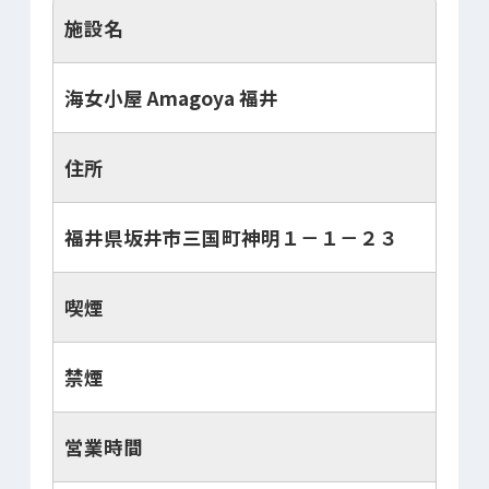
施設名
海女小屋 Amagoya 福井
住所
福井県坂井市三国町神明１－１－２３
喫煙
禁煙
営業時間