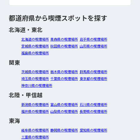
都道府県から喫煙スポットを探す
北海道・東北
北海道の喫煙場所
青森県の喫煙場所
岩手県の喫煙場所
宮城県の喫煙場所
秋田県の喫煙場所
山形県の喫煙場所
福島県の喫煙場所
関東
茨城県の喫煙場所
栃木県の喫煙場所
群馬県の喫煙場所
埼玉県の喫煙場所
千葉県の喫煙場所
東京都の喫煙場所
神奈川県の喫煙場所
北陸・甲信越
新潟県の喫煙場所
富山県の喫煙場所
石川県の喫煙場所
福井県の喫煙場所
山梨県の喫煙場所
長野県の喫煙場所
東海
岐阜県の喫煙場所
静岡県の喫煙場所
愛知県の喫煙場所
三重県の喫煙場所