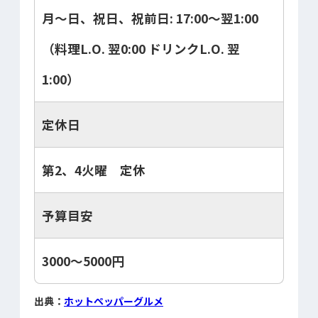
月～日、祝日、祝前日: 17:00～翌1:00
（料理L.O. 翌0:00 ドリンクL.O. 翌
1:00）
定休日
第2、4火曜 定休
予算目安
3000～5000円
出典：
ホットペッパーグルメ