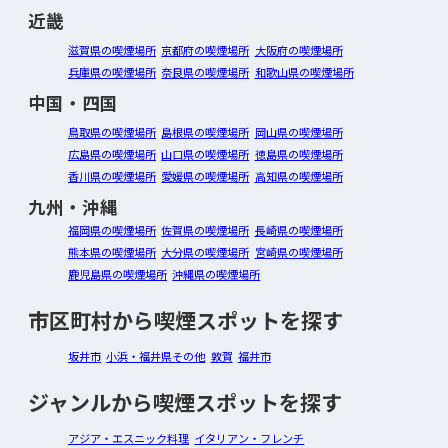
近畿
滋賀県の喫煙場所
京都府の喫煙場所
大阪府の喫煙場所
兵庫県の喫煙場所
奈良県の喫煙場所
和歌山県の喫煙場所
中国・四国
鳥取県の喫煙場所
島根県の喫煙場所
岡山県の喫煙場所
広島県の喫煙場所
山口県の喫煙場所
徳島県の喫煙場所
香川県の喫煙場所
愛媛県の喫煙場所
高知県の喫煙場所
九州・沖縄
福岡県の喫煙場所
佐賀県の喫煙場所
長崎県の喫煙場所
熊本県の喫煙場所
大分県の喫煙場所
宮崎県の喫煙場所
鹿児島県の喫煙場所
沖縄県の喫煙場所
市区町村から喫煙スポットを探す
坂井市
小浜・福井県その他
敦賀
福井市
ジャンルから喫煙スポットを探す
アジア・エスニック料理
イタリアン・フレンチ