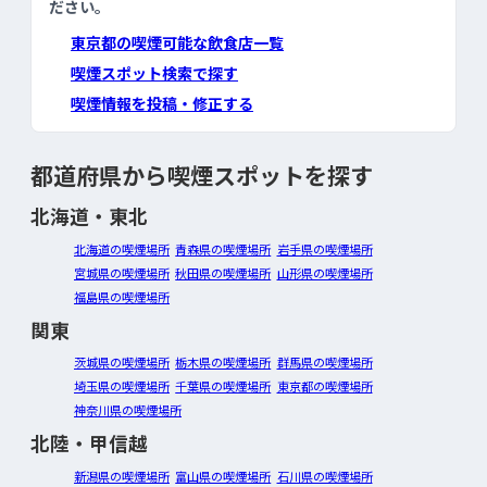
ださい。
東京都の喫煙可能な飲食店一覧
喫煙スポット検索で探す
喫煙情報を投稿・修正する
都道府県から喫煙スポットを探す
北海道・東北
北海道の喫煙場所
青森県の喫煙場所
岩手県の喫煙場所
宮城県の喫煙場所
秋田県の喫煙場所
山形県の喫煙場所
福島県の喫煙場所
関東
茨城県の喫煙場所
栃木県の喫煙場所
群馬県の喫煙場所
埼玉県の喫煙場所
千葉県の喫煙場所
東京都の喫煙場所
神奈川県の喫煙場所
北陸・甲信越
新潟県の喫煙場所
富山県の喫煙場所
石川県の喫煙場所