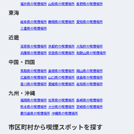
福井県の喫煙場所
山梨県の喫煙場所
長野県の喫煙場所
東海
岐阜県の喫煙場所
静岡県の喫煙場所
愛知県の喫煙場所
三重県の喫煙場所
近畿
滋賀県の喫煙場所
京都府の喫煙場所
大阪府の喫煙場所
兵庫県の喫煙場所
奈良県の喫煙場所
和歌山県の喫煙場所
中国・四国
鳥取県の喫煙場所
島根県の喫煙場所
岡山県の喫煙場所
広島県の喫煙場所
山口県の喫煙場所
徳島県の喫煙場所
香川県の喫煙場所
愛媛県の喫煙場所
高知県の喫煙場所
九州・沖縄
福岡県の喫煙場所
佐賀県の喫煙場所
長崎県の喫煙場所
熊本県の喫煙場所
大分県の喫煙場所
宮崎県の喫煙場所
鹿児島県の喫煙場所
沖縄県の喫煙場所
市区町村から喫煙スポットを探す