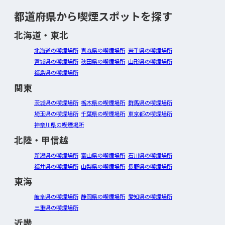
都道府県から喫煙スポットを探す
北海道・東北
北海道の喫煙場所
青森県の喫煙場所
岩手県の喫煙場所
宮城県の喫煙場所
秋田県の喫煙場所
山形県の喫煙場所
福島県の喫煙場所
関東
茨城県の喫煙場所
栃木県の喫煙場所
群馬県の喫煙場所
埼玉県の喫煙場所
千葉県の喫煙場所
東京都の喫煙場所
神奈川県の喫煙場所
北陸・甲信越
新潟県の喫煙場所
富山県の喫煙場所
石川県の喫煙場所
福井県の喫煙場所
山梨県の喫煙場所
長野県の喫煙場所
東海
岐阜県の喫煙場所
静岡県の喫煙場所
愛知県の喫煙場所
三重県の喫煙場所
近畿