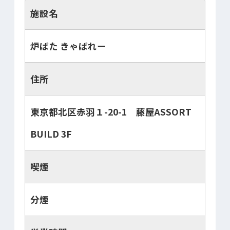
施設名
炉ばた きゃばれー
住所
東京都北区赤羽１-20-1 藤屋ASSORT
BUILD 3F
喫煙
分煙