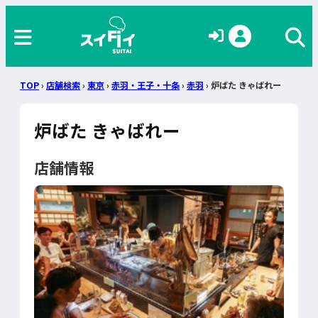
TOP
›
店舗検索
›
東京
›
赤羽・王子・十条
›
赤羽
› 炉ばた きゃばれー
炉ばた きゃばれー
店舗情報