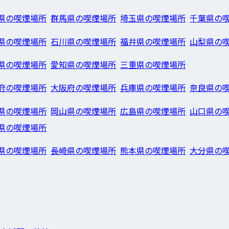
県の喫煙場所
群馬県の喫煙場所
埼玉県の喫煙場所
千葉県の
県の喫煙場所
石川県の喫煙場所
福井県の喫煙場所
山梨県の
県の喫煙場所
愛知県の喫煙場所
三重県の喫煙場所
府の喫煙場所
大阪府の喫煙場所
兵庫県の喫煙場所
奈良県の
県の喫煙場所
岡山県の喫煙場所
広島県の喫煙場所
山口県の
県の喫煙場所
県の喫煙場所
長崎県の喫煙場所
熊本県の喫煙場所
大分県の