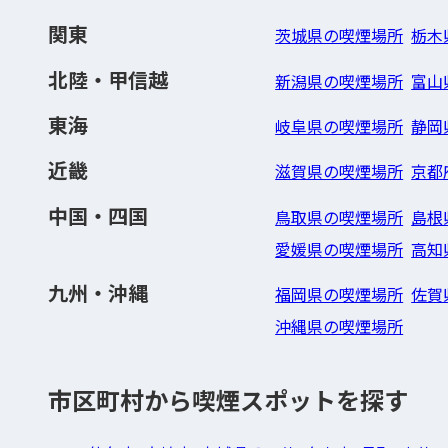
関東
茨城県の喫煙場所
栃木
北陸・甲信越
新潟県の喫煙場所
富山
東海
岐阜県の喫煙場所
静岡
近畿
滋賀県の喫煙場所
京都
中国・四国
鳥取県の喫煙場所
島根
愛媛県の喫煙場所
高知
九州・沖縄
福岡県の喫煙場所
佐賀
沖縄県の喫煙場所
市区町村から喫煙スポットを探す