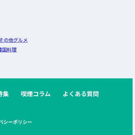
その他グルメ
韓国料理
特集
喫煙コラム
よくある質問
バシーポリシー