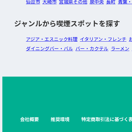
仙台市
大崎市
宮城県その他
泉中央
長町
青葉・
ジャンルから喫煙スポットを探す
アジア・エスニック料理
イタリアン・フレンチ
ダイニングバー・バル
バー・カクテル
ラーメン
会社概要
推奨環境
特定商取引法に基づく