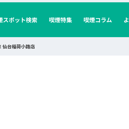
煙スポット検索
喫煙特集
喫煙コラム
ま 仙台稲荷小路店