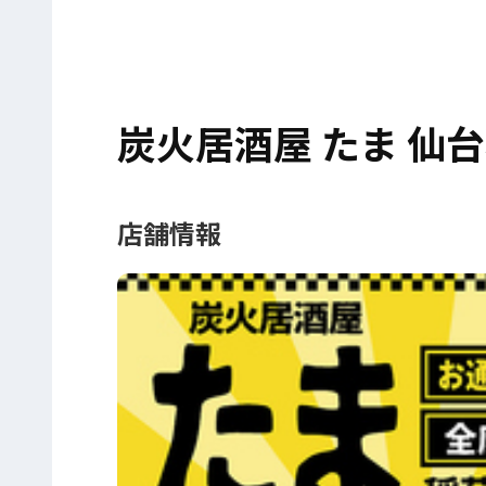
炭火居酒屋 たま 仙
店舗情報