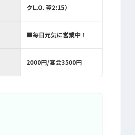
クL.O. 翌2:15）
■毎日元気に営業中！
2000円/宴会3500円