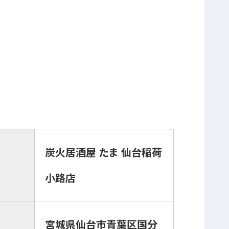
炭火居酒屋 たま 仙台稲荷
小路店
宮城県仙台市青葉区国分