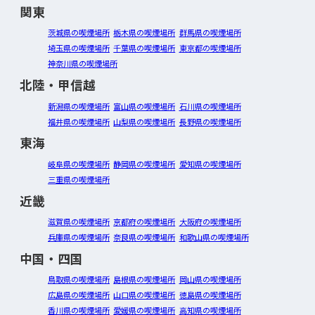
関東
茨城県の喫煙場所
栃木県の喫煙場所
群馬県の喫煙場所
埼玉県の喫煙場所
千葉県の喫煙場所
東京都の喫煙場所
神奈川県の喫煙場所
北陸・甲信越
新潟県の喫煙場所
富山県の喫煙場所
石川県の喫煙場所
福井県の喫煙場所
山梨県の喫煙場所
長野県の喫煙場所
東海
岐阜県の喫煙場所
静岡県の喫煙場所
愛知県の喫煙場所
三重県の喫煙場所
近畿
滋賀県の喫煙場所
京都府の喫煙場所
大阪府の喫煙場所
兵庫県の喫煙場所
奈良県の喫煙場所
和歌山県の喫煙場所
中国・四国
鳥取県の喫煙場所
島根県の喫煙場所
岡山県の喫煙場所
広島県の喫煙場所
山口県の喫煙場所
徳島県の喫煙場所
香川県の喫煙場所
愛媛県の喫煙場所
高知県の喫煙場所