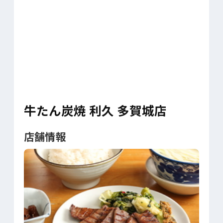
牛たん炭焼 利久 多賀城店
店舗情報