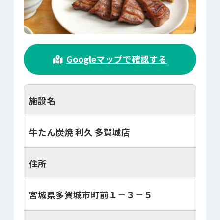
>
Googleマップで確認する
施設名
牛たん炭焼 利久 多賀城店
住所
宮城県多賀城市町前１－３－５