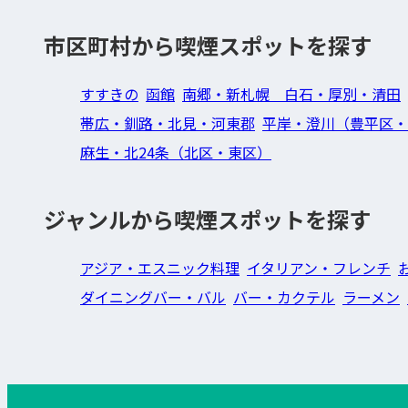
市区町村から喫煙スポットを探す
すすきの
函館
南郷・新札幌 白石・厚別・清田
帯広・釧路・北見・河東郡
平岸・澄川（豊平区・
麻生・北24条（北区・東区）
ジャンルから喫煙スポットを探す
アジア・エスニック料理
イタリアン・フレンチ
ダイニングバー・バル
バー・カクテル
ラーメン