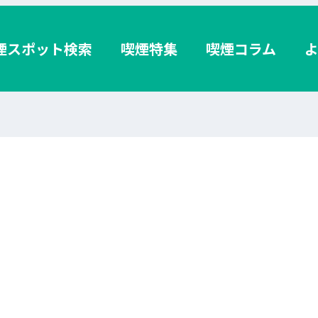
煙スポット検索
喫煙特集
喫煙コラム