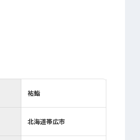
祐鮨
北海道帯広市