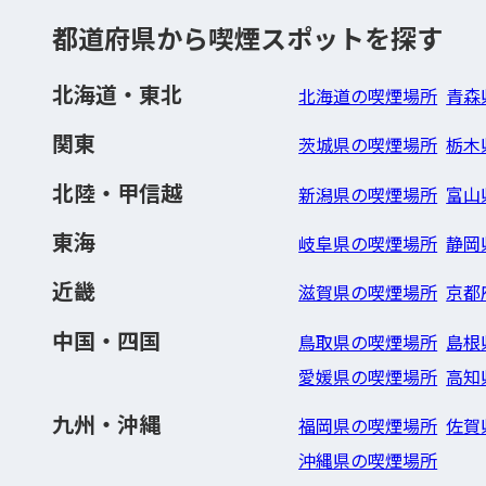
都道府県から喫煙スポットを探す
北海道・東北
北海道の喫煙場所
青森
関東
茨城県の喫煙場所
栃木
北陸・甲信越
新潟県の喫煙場所
富山
東海
岐阜県の喫煙場所
静岡
近畿
滋賀県の喫煙場所
京都
中国・四国
鳥取県の喫煙場所
島根
愛媛県の喫煙場所
高知
九州・沖縄
福岡県の喫煙場所
佐賀
沖縄県の喫煙場所