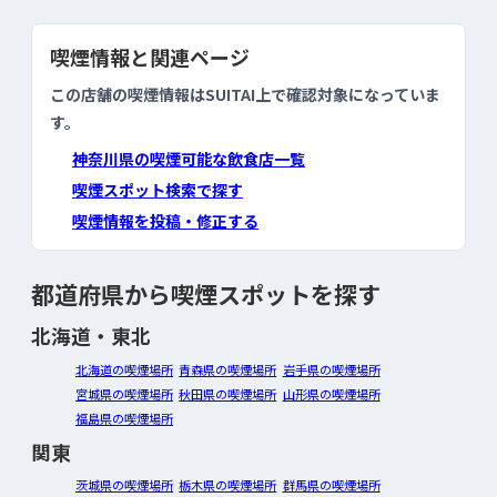
喫煙情報と関連ページ
この店舗の喫煙情報はSUITAI上で確認対象になっていま
す。
神奈川県の喫煙可能な飲食店一覧
喫煙スポット検索で探す
喫煙情報を投稿・修正する
都道府県から喫煙スポットを探す
北海道・東北
北海道の喫煙場所
青森県の喫煙場所
岩手県の喫煙場所
宮城県の喫煙場所
秋田県の喫煙場所
山形県の喫煙場所
福島県の喫煙場所
関東
茨城県の喫煙場所
栃木県の喫煙場所
群馬県の喫煙場所