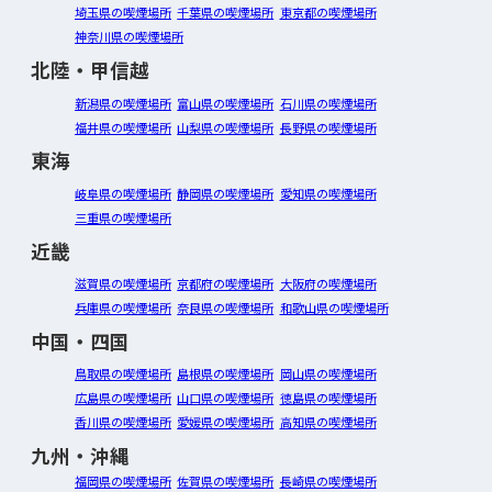
埼玉県の喫煙場所
千葉県の喫煙場所
東京都の喫煙場所
神奈川県の喫煙場所
北陸・甲信越
新潟県の喫煙場所
富山県の喫煙場所
石川県の喫煙場所
福井県の喫煙場所
山梨県の喫煙場所
長野県の喫煙場所
東海
岐阜県の喫煙場所
静岡県の喫煙場所
愛知県の喫煙場所
三重県の喫煙場所
近畿
滋賀県の喫煙場所
京都府の喫煙場所
大阪府の喫煙場所
兵庫県の喫煙場所
奈良県の喫煙場所
和歌山県の喫煙場所
中国・四国
鳥取県の喫煙場所
島根県の喫煙場所
岡山県の喫煙場所
広島県の喫煙場所
山口県の喫煙場所
徳島県の喫煙場所
香川県の喫煙場所
愛媛県の喫煙場所
高知県の喫煙場所
九州・沖縄
福岡県の喫煙場所
佐賀県の喫煙場所
長崎県の喫煙場所