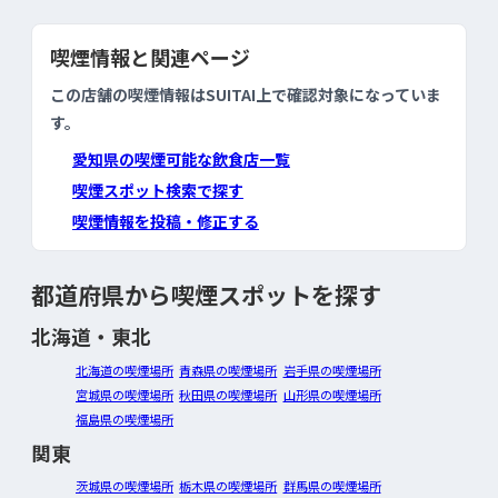
喫煙情報と関連ページ
この店舗の喫煙情報はSUITAI上で確認対象になっていま
す。
愛知県の喫煙可能な飲食店一覧
喫煙スポット検索で探す
喫煙情報を投稿・修正する
都道府県から喫煙スポットを探す
北海道・東北
北海道の喫煙場所
青森県の喫煙場所
岩手県の喫煙場所
宮城県の喫煙場所
秋田県の喫煙場所
山形県の喫煙場所
福島県の喫煙場所
関東
茨城県の喫煙場所
栃木県の喫煙場所
群馬県の喫煙場所