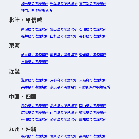
埼玉県の喫煙場所
千葉県の喫煙場所
東京都の喫煙場所
神奈川県の喫煙場所
北陸・甲信越
新潟県の喫煙場所
富山県の喫煙場所
石川県の喫煙場所
福井県の喫煙場所
山梨県の喫煙場所
長野県の喫煙場所
東海
岐阜県の喫煙場所
静岡県の喫煙場所
愛知県の喫煙場所
三重県の喫煙場所
近畿
滋賀県の喫煙場所
京都府の喫煙場所
大阪府の喫煙場所
兵庫県の喫煙場所
奈良県の喫煙場所
和歌山県の喫煙場所
中国・四国
鳥取県の喫煙場所
島根県の喫煙場所
岡山県の喫煙場所
広島県の喫煙場所
山口県の喫煙場所
徳島県の喫煙場所
香川県の喫煙場所
愛媛県の喫煙場所
高知県の喫煙場所
九州・沖縄
福岡県の喫煙場所
佐賀県の喫煙場所
長崎県の喫煙場所