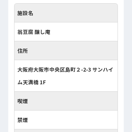
施設名
翁豆腐 醸し庵
住所
大阪府大阪市中央区島町２-2-3 サンハイ
ム天満橋 1F
喫煙
禁煙