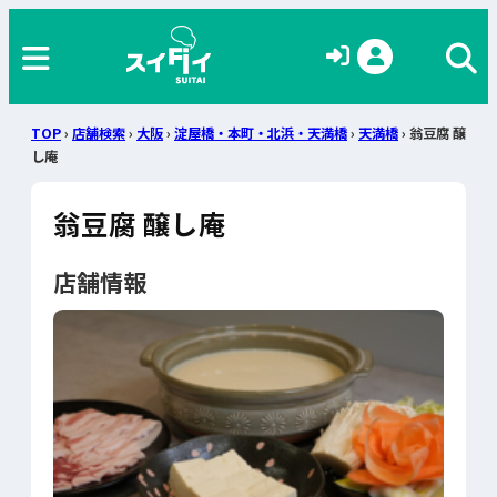
TOP
›
店舗検索
›
大阪
›
淀屋橋・本町・北浜・天満橋
›
天満橋
› 翁豆腐 醸
し庵
翁豆腐 醸し庵
店舗情報