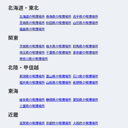
北海道・東北
北海道の喫煙場所
青森県の喫煙場所
岩手県の喫煙場所
宮城県の喫煙場所
秋田県の喫煙場所
山形県の喫煙場所
福島県の喫煙場所
関東
茨城県の喫煙場所
栃木県の喫煙場所
群馬県の喫煙場所
埼玉県の喫煙場所
千葉県の喫煙場所
東京都の喫煙場所
神奈川県の喫煙場所
北陸・甲信越
新潟県の喫煙場所
富山県の喫煙場所
石川県の喫煙場所
福井県の喫煙場所
山梨県の喫煙場所
長野県の喫煙場所
東海
岐阜県の喫煙場所
静岡県の喫煙場所
愛知県の喫煙場所
三重県の喫煙場所
近畿
滋賀県の喫煙場所
京都府の喫煙場所
大阪府の喫煙場所