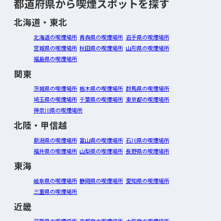
都道府県から喫煙スポットを探す
北海道・東北
北海道の喫煙場所
青森県の喫煙場所
岩手県の喫煙場所
宮城県の喫煙場所
秋田県の喫煙場所
山形県の喫煙場所
福島県の喫煙場所
関東
茨城県の喫煙場所
栃木県の喫煙場所
群馬県の喫煙場所
埼玉県の喫煙場所
千葉県の喫煙場所
東京都の喫煙場所
神奈川県の喫煙場所
北陸・甲信越
新潟県の喫煙場所
富山県の喫煙場所
石川県の喫煙場所
福井県の喫煙場所
山梨県の喫煙場所
長野県の喫煙場所
東海
岐阜県の喫煙場所
静岡県の喫煙場所
愛知県の喫煙場所
三重県の喫煙場所
近畿