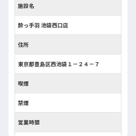
施設名
酔っ手羽 池袋西口店
住所
東京都豊島区西池袋１－２４－７
喫煙
禁煙
営業時間